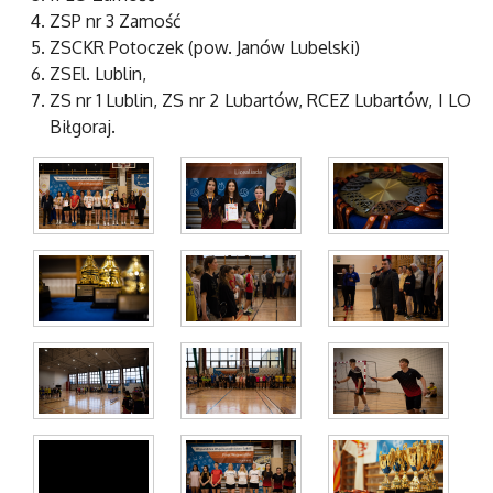
ZSP nr 3 Zamość
ZSCKR Potoczek (pow. Janów Lubelski)
ZSEl. Lublin,
ZS nr 1 Lublin, ZS nr 2 Lubartów, RCEZ Lubartów, I LO
Biłgoraj.