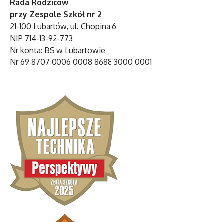
Rada Rodziców
przy Zespole Szkół nr 2
21-100 Lubartów, ul. Chopina 6
NIP 714-13-92-773
Nr konta: BS w Lubartowie
Nr 69 8707 0006 0008 8688 3000 0001