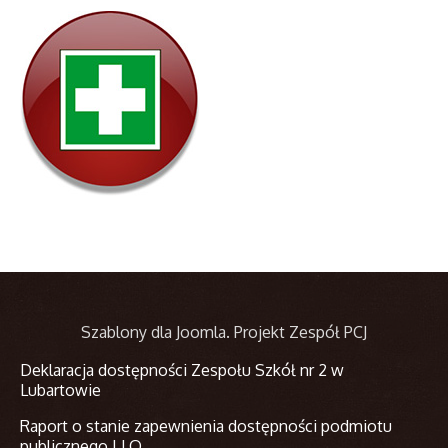
Szablony dla Joomla
. Projekt Zespół PCJ
Deklaracja dostępności Zespołu Szkół nr 2 w
Lubartowie
Raport o stanie zapewnienia dostępności podmiotu
publicznego I LO