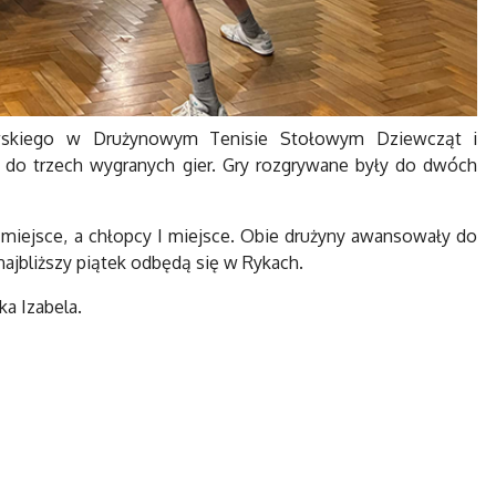
towskiego w Drużynowym Tenisie Stołowym Dziewcząt i
do trzech wygranych gier. Gry rozgrywane były do dwóch
miejsce, a chłopcy I miejsce. Obie drużyny awansowały do
najbliższy piątek odbędą się w Rykach.
ka Izabela.