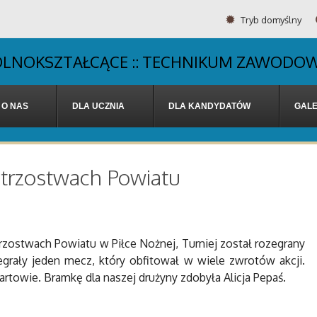
Tryb domyślny
OGÓLNOKSZTAŁCĄCE :: TECHNIKUM ZAWODOW
O NAS
DLA UCZNIA
DLA KANDYDATÓW
GALE
istrzostwach Powiatu
trzostwach Powiatu w Piłce Nożnej, Turniej został rozegrany
grały jeden mecz, który obfitował w wiele zwrotów akcji.
artowie. Bramkę dla naszej drużyny zdobyła Alicja Pepaś.