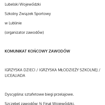
Lubelski Wojewódzki
Szkolny Związek Sportowy
w Lublinie
(organizator zawodów)
KOMUNIKAT KOŃCOWY ZAWODÓW
IGRZYSKA DZIECI / IGRZYSKA MŁODZIEŻY SZKOLNEJ /
LICEALIADA
Dyscyplina: sztafetowe biegi przełajowe
.
Szczebel zawodów: ½ Finał Wojewódzki.