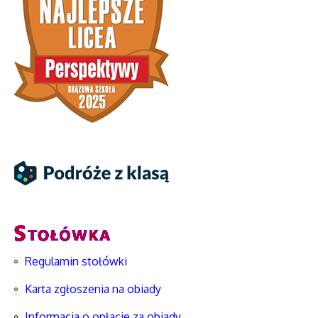
Regulamin stołówki
Karta zgłoszenia na obiady
Informacja o opłacie za obiady