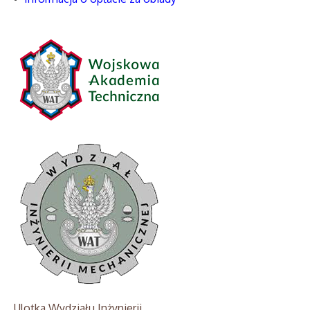
Ulotka Wydziału Inżynierii