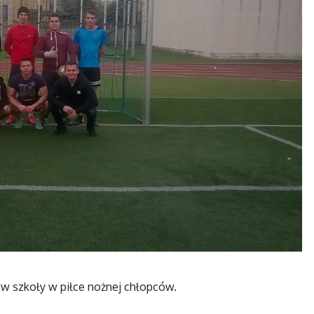
w szkoły w piłce nożnej chłopców.