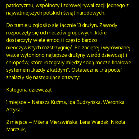
patriotyzmu, wspólnoty i zdrowej rywalizacji jednego z
najważniejszych polskich świąt narodowych.
Do turnieju zgłosiło się łącznie 13 drużyn. Zawody
rozpoczęły się od meczów grupowych, które
dostarczyły wiele emocji i często bardzo
nieoczywistych rozstrzygnięć. Po zaciętej i wyrównanej
walce wyłoniono najlepsze drużyny wśród dziewcząt i
chłopców, które rozegrały między sobą mecze finałowe
systemem „każdy z każdym”. Ostatecznie „na pudle”
znalazły się następujące drużyny:
Kategoria dziewcząt
1 miejsce – Natasza Kuźma, Iga Budzyńska, Weronika
Aftyka,
2 miejsce – Milena Mierzwińska, Lena Wardak, Nikola
Marczuk,