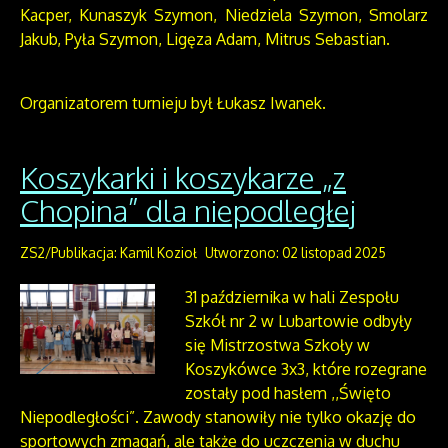
Kacper, Kunaszyk Szymon, Niedziela Szymon, Smolarz
Jakub, Pyła Szymon, Ligęza Adam, Mitrus Sebastian.
Organizatorem turnieju był Łukasz Iwanek.
Koszykarki i koszykarze „z
Chopina” dla niepodległej
ZS2/Publikacja: Kamil Kozioł
Utworzono: 02 listopad 2025
31 października w hali Zespołu
Szkół nr 2 w Lubartowie odbyły
się Mistrzostwa Szkoły w
Koszykówce 3x3, które rozegrane
zostały pod hasłem ,,Święto
Niepodległości”. Zawody stanowiły nie tylko okazję do
sportowych zmagań, ale także do uczczenia w duchu