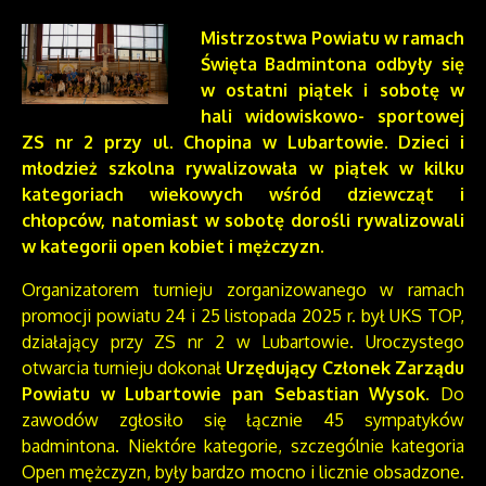
Mistrzostwa Powiatu w ramach
Święta Badmintona odbyły się
w ostatni piątek i sobotę w
hali widowiskowo- sportowej
ZS nr 2 przy ul. Chopina w Lubartowie. Dzieci i
młodzież szkolna rywalizowała w piątek w kilku
kategoriach wiekowych wśród dziewcząt i
chłopców, natomiast w sobotę dorośli rywalizowali
w kategorii open kobiet i mężczyzn.
Organizatorem turnieju zorganizowanego w ramach
promocji powiatu 24 i 25 listopada 2025 r. był UKS TOP,
działający przy ZS nr 2 w Lubartowie. Uroczystego
otwarcia turnieju dokonał
Urzędujący Członek Zarządu
Powiatu w Lubartowie pan Sebastian Wysok
. Do
zawodów zgłosiło się łącznie 45 sympatyków
badmintona. Niektóre kategorie, szczególnie kategoria
Open mężczyzn, były bardzo mocno i licznie obsadzone.