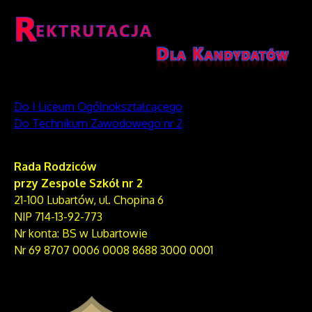
Do I Liceum Ogólnokształcącego
Do Technikum Zawodowego nr 2
Rada Rodziców
przy Zespole Szkół nr 2
21-100 Lubartów, ul. Chopina 6
NIP 714-13-92-773
Nr konta: BS w Lubartowie
Nr 69 8707 0006 0008 8688 3000 0001