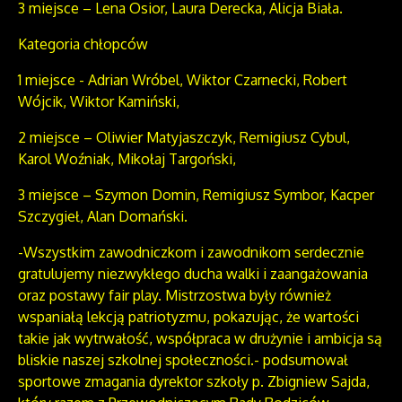
3 miejsce – Lena Osior, Laura Derecka, Alicja Biała.
Kategoria chłopców
1 miejsce - Adrian Wróbel, Wiktor Czarnecki, Robert
Wójcik, Wiktor Kamiński,
2 miejsce – Oliwier Matyjaszczyk, Remigiusz Cybul,
Karol Woźniak, Mikołaj Targoński,
3 miejsce – Szymon Domin, Remigiusz Symbor, Kacper
Szczygieł, Alan Domański.
-Wszystkim zawodniczkom i zawodnikom serdecznie
gratulujemy niezwykłego ducha walki i zaangażowania
oraz postawy fair play. Mistrzostwa były również
wspaniałą lekcją patriotyzmu, pokazując, że wartości
takie jak wytrwałość, współpraca w drużynie i ambicja są
bliskie naszej szkolnej społeczności.- podsumował
sportowe zmagania dyrektor szkoły p. Zbigniew Sajda,