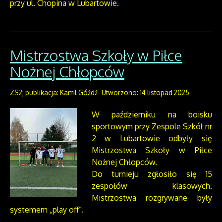
przy ul. Chopina w Lubartowie.
Mistrzostwa Szkoły w Piłce
Nożnej Chłopców
ZS2; publikacja: Kamil Góźdź
Utworzono: 14 listopad 2025
W październiku na boisku
sportowym przy Zespole Szkół nr
2 w Lubartowie odbyły się
Mistrzostwa Szkoły w Piłce
Nożnej Chłopców.
Do turnieju zgłosiło się 15
zespołów klasowych.
Mistrzostwa rozgrywane były
systemem „play off”.