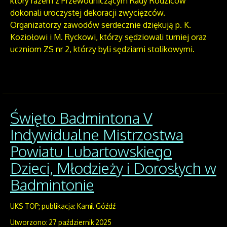
który razem z Przewodniczącym Rady Rodziców
dokonali uroczystej dekoracji zwycięzców.
Organizatorzy zawodów serdecznie dziękują p. K.
Koziołowi i M. Ryckowi, którzy sędziowali turniej oraz
uczniom ZS nr 2, którzy byli sędziami stolikowymi.
Święto Badmintona V
Indywidualne Mistrzostwa
Powiatu Lubartowskiego
Dzieci, Młodzieży i Dorosłych w
Badmintonie
UKS TOP; publikacja: Kamil Góźdź
Utworzono: 27 październik 2025