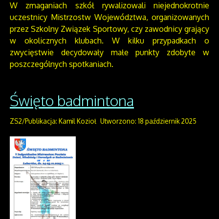
W zmaganiach szkół rywalizowali niejednokrotnie
uczestnicy Mistrzostw Województwa, organizowanych
przez Szkolny Związek Sportowy, czy zawodnicy grający
w okolicznych klubach. W kilku przypadkach o
zwycięstwie decydowały małe punkty zdobyte w
poszczególnych spotkaniach.
Święto badmintona
ZS2/Publikacja: Kamil Kozioł
Utworzono: 18 październik 2025