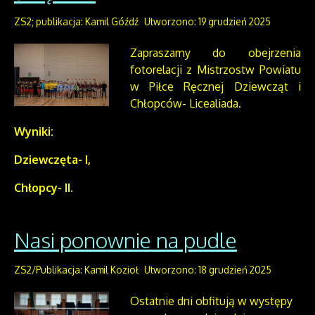
ZS2; publikacja: Kamil Góźdź
Utworzono: 19 grudzień 2025
Zapraszamy do obejrzenia
fotorelacji z Mistrzostw Powiatu
w Piłce Ręcznej Dziewcząt i
Chłopców- Licealiada.
Wyniki:
Dziewczęta- I,
Chłopcy- II.
Nasi ponownie na pudle
ZS2/Publikacja: Kamil Kozioł
Utworzono: 18 grudzień 2025
Ostatnie dni obfitują w występy