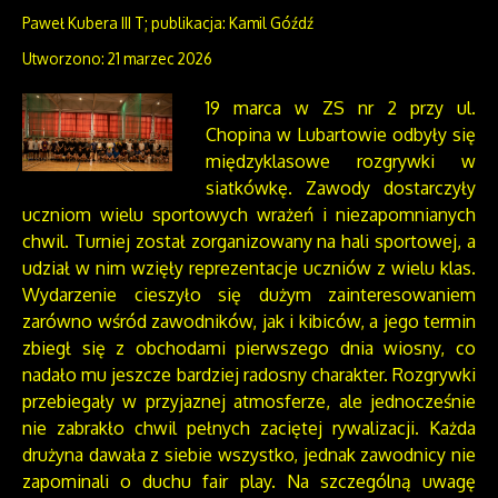
Paweł Kubera III T; publikacja: Kamil Góźdź
Utworzono: 21 marzec 2026
19 marca w ZS nr 2 przy ul.
Chopina w Lubartowie odbyły się
międzyklasowe rozgrywki w
siatkówkę. Zawody dostarczyły
uczniom wielu sportowych wrażeń i niezapomnianych
chwil. Turniej został zorganizowany na hali sportowej, a
udział w nim wzięły reprezentacje uczniów z wielu klas.
Wydarzenie cieszyło się dużym zainteresowaniem
zarówno wśród zawodników, jak i kibiców, a jego termin
zbiegł się z obchodami pierwszego dnia wiosny, co
nadało mu jeszcze bardziej radosny charakter. Rozgrywki
przebiegały w przyjaznej atmosferze, ale jednocześnie
nie zabrakło chwil pełnych zaciętej rywalizacji. Każda
drużyna dawała z siebie wszystko, jednak zawodnicy nie
zapominali o duchu fair play. Na szczególną uwagę