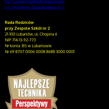
Do I Liceum Ogólnokształcącego
Do Technikum Zawodowego nr 2
Rada Rodziców
przy Zespole Szkół nr 2
21-100 Lubartów, ul. Chopina 6
NIP 714-13-92-773
Nr konta: BS w Lubartowie
Nr 69 8707 0006 0008 8688 3000 0001