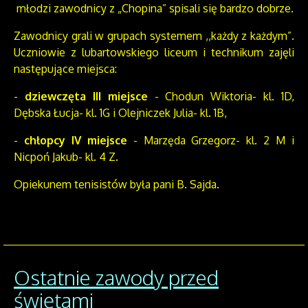
młodzi zawodnicy z „Chopina” spisali się bardzo dobrze.
Zawodnicy grali w grupach systemem ,,każdy z każdym”.
Uczniowie z lubartowskiego liceum i technikum zajęli
następujące miejsca:
-
dziewczęta III miejsce
- Chodun Wiktoria- kl. 1D,
Dębska Łucja- kl. 1G i Olejniczek Julia- kl. 1B,
-
chłopcy IV miejsce
- Marzęda Grzegorz- kl. 2 M i
Nicpoń Jakub- kl. 4 Z.
Opiekunem tenisistów była pani B. Sajda.
Ostatnie zawody przed
świętami