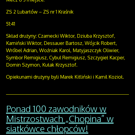
ZS 2 Lubartów – ZS nr 1 Kraśnik
51:41
Skład drużyny: Czarnecki Wiktor, Dziuba Krzysztof,
Kamiński Wiktor, Dessauer Bartosz, Wójcik Robert,
Wróbel Adrian, Woźniak Karol, Matyjaszczyk Oliwier,
Symbor Remigiusz, Cybul Remigiusz, Szczygieł Kacper,
Domin Szymon, Kułak Krzysztof.
Opiekunami drużyny byli Marek Kitliński i Kamil Kozioł.
Ponad 100 zawodników w
Mistrzostwach „Chopina” w
siatkówce chłopców!