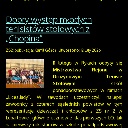
Dobry występ młodych
tenisistów stołowych z
„Chopina”
ZS2; publikacja: Kamil Góźdź
Utworzono: 12 luty 2026
11 lutego w Rykach odbyły się
Mistrzostwa Rejonu w
Drużynowym Tenisie
Stołowym
szkół
ponadpodstawowych w ramach
,,Licealiady”. W zawodach uczestniczyli najlepsi
zawodnicy z czterech sąsiednich powiatów w tym
reprezentacje dziewcząt i chłopców z ZS nr 2 w
Lubartowie- głównie uczniowie klas pierwszych LO. Jak
na pierwszy rok startów w szkole ponadpodstawowej