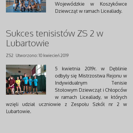
Wojewódzkie w Koszykówce
Dziewcząt w ramach Licealiady.
Sukces tenisistów ZS 2 w
Lubartowie
ZS2
Utworzono: 10 kwiecień 2019
5 kwietnia 2019r. w Dęblinie
odbyły się Mistrzostwa Rejonu w
Indywidualnym Tenisie
Stołowym Dziewcząt i Chłopców
w ramach Licealiady, w których
wzięli udział uczniowie z Zespołu Szkół nr 2 w
Lubartowie.