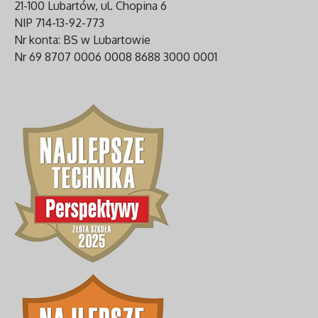
21-100 Lubartów, ul. Chopina 6
NIP 714-13-92-773
Nr konta: BS w Lubartowie
Nr 69 8707 0006 0008 8688 3000 0001