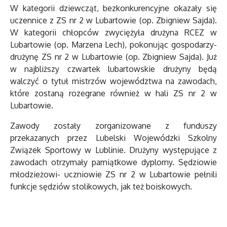
W kategorii dziewcząt, bezkonkurencyjne okazały się
uczennice z ZS nr 2 w Lubartowie (op. Zbigniew Sajda).
W kategorii chłopców zwyciężyła drużyna RCEZ w
Lubartowie (op. Marzena Lech), pokonując gospodarzy-
drużynę ZS nr 2 w Lubartowie (op. Zbigniew Sajda). Już
w najbliższy czwartek lubartowskie drużyny będą
walczyć o tytuł mistrzów województwa na zawodach,
które zostaną rozegrane również w hali ZS nr 2 w
Lubartowie.
Zawody zostały zorganizowane z funduszy
przekazanych przez Lubelski Wojewódzki Szkolny
Związek Sportowy w Lublinie. Drużyny występujące z
zawodach otrzymały pamiątkowe dyplomy. Sędziowie
młodzieżowi- uczniowie ZS nr 2 w Lubartowie pełnili
funkcje sędziów stolikowych, jak też boiskowych.