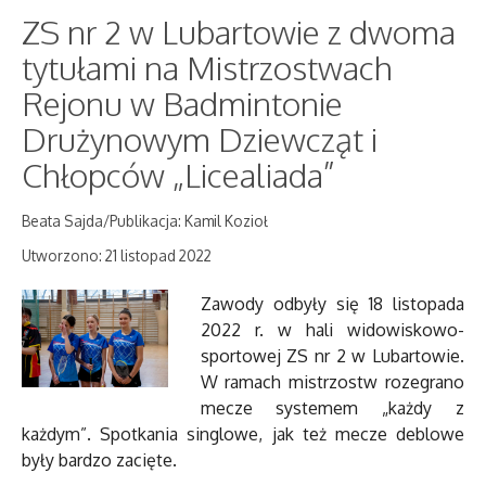
ZS nr 2 w Lubartowie z dwoma
tytułami na Mistrzostwach
Rejonu w Badmintonie
Drużynowym Dziewcząt i
Chłopców „Licealiada”
Beata Sajda/Publikacja: Kamil Kozioł
Utworzono: 21 listopad 2022
Zawody odbyły się 18 listopada
2022 r. w hali widowiskowo-
sportowej ZS nr 2 w Lubartowie.
W ramach mistrzostw rozegrano
mecze systemem „każdy z
każdym”. Spotkania singlowe, jak też mecze deblowe
były bardzo zacięte.