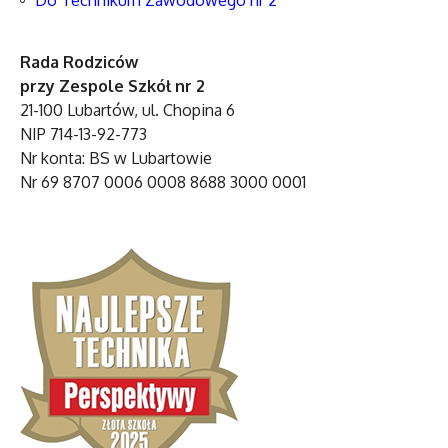
Rada Rodziców
przy Zespole Szkół nr 2
21-100 Lubartów, ul. Chopina 6
NIP 714-13-92-773
Nr konta: BS w Lubartowie
Nr 69 8707 0006 0008 8688 3000 0001