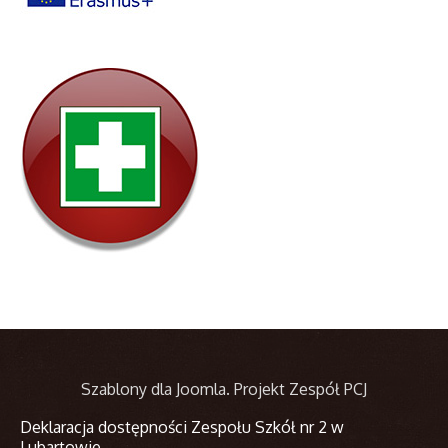
Szablony dla Joomla
. Projekt Zespół PCJ
Deklaracja dostępności Zespołu Szkół nr 2 w
Lubartowie