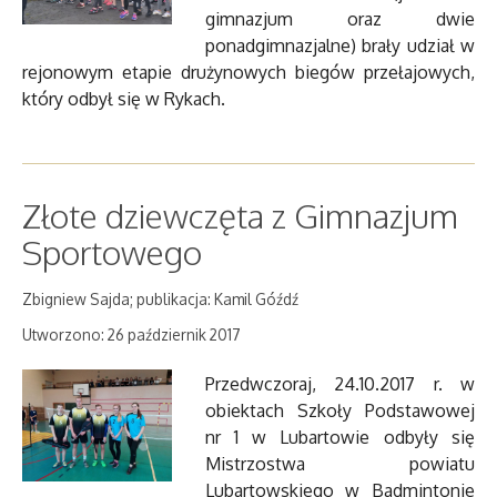
gimnazjum oraz dwie
ponadgimnazjalne) brały udział w
rejonowym etapie drużynowych biegów przełajowych,
który odbył się w Rykach.
Złote dziewczęta z Gimnazjum
Sportowego
Zbigniew Sajda; publikacja: Kamil Góźdź
Utworzono: 26 październik 2017
Przedwczoraj, 24.10.2017 r. w
obiektach Szkoły Podstawowej
nr 1 w Lubartowie odbyły się
Mistrzostwa powiatu
Lubartowskiego w Badmintonie