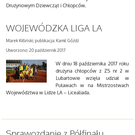
Drużynowym Dziewcząt i Chłopców.
WOJEWÓDZKA LIGA LA
Marek Kitliński; publikacja: Kamil Góźdź
Utworzono: 20 październik 2017
W dniu 18 października 2017 roku
drużyna chłopców z ZS nr 2 w
Lubartowie wzięła udział w
Puławach w na Mistrzostwach
Województwa w Lidze LA – Licealiada.
Sprawozdanie z Półfinału