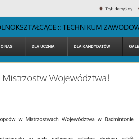
Tryb domyślny
OGÓLNOKSZTAŁCĄCE :: TECHNIKUM ZAWODOW
O NAS
DLA UCZNIA
DLA KANDYDATÓW
GALE
e Mistrzostw Województwa!
chłopców w Mistrzostwach Województwa w Badmintonie