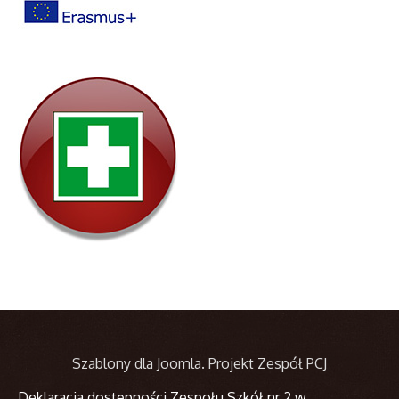
Szablony dla Joomla
. Projekt Zespół PCJ
Deklaracja dostępności Zespołu Szkół nr 2 w