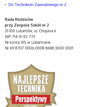
Do Technikum Zawodowego nr 2
Rada Rodziców
przy Zespole Szkół nr 2
21-100 Lubartów, ul. Chopina 6
NIP 714-13-92-773
Nr konta: BS w Lubartowie
Nr 69 8707 0006 0008 8688 3000 0001