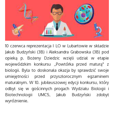
10 czerwca reprezentacja I LO w Lubartowie w składzie
Jakub Budzyński (3B) i Aleksandra Grabowska (3B) pod
opieką p. Bożeny Dziedzic wzięli udział w etapie
wojewódzkim konkursu ,,Powtórka przed maturą" z
biologii. Była to doskonała okazja by sprawdzić swoje
umiejętności przed przyszłorocznym egzaminem
maturalnym. W 10. jubileuszowej edycji konkursu, który
odbył się w gościnnych progach Wydziału Biologii i
Biotechnologii UMCS, Jakub Budzyński zdobył
wyróżnienie.