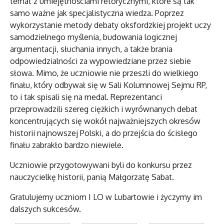
temat z umiejętnościami retorycznymi, które są tak
samo ważne jak specjalistyczna wiedza. Poprzez
wykorzystanie metody debaty oksfordzkiej projekt uczy
samodzielnego myślenia, budowania logicznej
argumentacji, słuchania innych, a także brania
odpowiedzialności za wypowiedziane przez siebie
słowa. Mimo, że uczniowie nie przeszli do wielkiego
finału, który odbywał się w Sali Kolumnowej Sejmu RP,
to i tak spisali się na medal. Reprezentanci
przeprowadzili szereg ciężkich i wyrównanych debat
koncentrujących się wokół najważniejszych okresów
historii najnowszej Polski, a do przejścia do ścisłego
finału zabrakło bardzo niewiele.
Uczniowie przygotowywani byli do konkursu przez
nauczycielkę historii, panią Małgorzatę Sabat.
Gratulujemy uczniom I LO w Lubartowie i życzymy im
dalszych sukcesów.