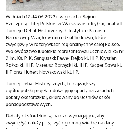
W dniach 12 -14.06 2022 r. w gmachu Sejmu
Rzeczpospolitej Polskiej w Warszawie odbył się finał VII
Turnieju Debat Historycznych Instytutu Pamięci
Narodowej. Wzięło w nim udział 16 drużyn, które
zwyciężyły w rozgrywkach regionalnych w całej Polsce.
Województwo lubelskie reprezentowali uczniowie ZS nr
2 im. Ks. P. K. Sanguszki: Paweł Dejko kl. III P, Krystian
Rożko kl. III P, Mateusz Borzęcki kl. III P, Kacper Sowa kl.
II P oraz Hubert Nowakowski kl. I P.
Turniej Debat Historycznych, to największy
ogólnopolski projekt edukacyjny oparty na zasadach
debaty oksfordzkiej, skierowany do uczniów szkół
ponadpodstawowych.
Debaty oksfordzkie są bardzo wymagające, aby
zwyciężyć należy połączyć ogromną wiedzę na dany