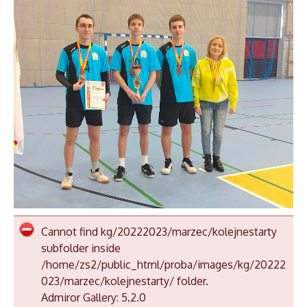
Cannot find kg/20222023/marzec/kolejnestarty
subfolder inside
/home/zs2/public_html/proba/images/kg/20222
023/marzec/kolejnestarty/ folder.
Admiror Gallery: 5.2.0