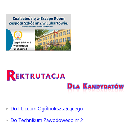
Do I Liceum Ogólnokształcącego
Do Technikum Zawodowego nr 2