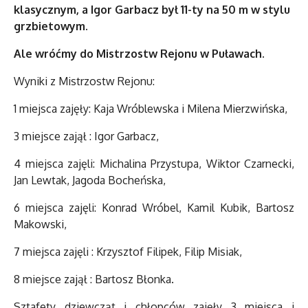
klasycznym, a Igor Garbacz był 11-ty na 50 m w stylu
grzbietowym.
Ale wróćmy do Mistrzostw Rejonu w Puławach.
Wyniki z Mistrzostw Rejonu:
1 miejsca zajęły: Kaja Wróblewska i Milena Mierzwińska,
3 miejsce zajął : Igor Garbacz,
4 miejsca zajęli: Michalina Przystupa, Wiktor Czarnecki,
Jan Lewtak, Jagoda Bocheńska,
6 miejsca zajęli: Konrad Wróbel, Kamil Kubik, Bartosz
Makowski,
7 miejsca zajęli : Krzysztof Filipek, Filip Misiak,
8 miejsce zajął : Bartosz Błonka.
Sztafety dziewcząt i chłopców zajęły 3 miejsca i