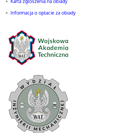
Karta zgłoszenia na obiady
Informacja o opłacie za obiady