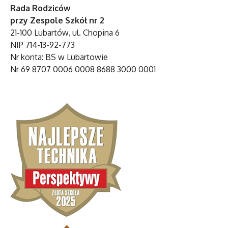
Rada Rodziców
przy Zespole Szkół nr 2
21-100 Lubartów, ul. Chopina 6
NIP 714-13-92-773
Nr konta: BS w Lubartowie
Nr 69 8707 0006 0008 8688 3000 0001