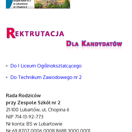
Do I Liceum Ogólnokształcącego
Do Technikum Zawodowego nr 2
Rada Rodziców
przy Zespole Szkół nr 2
21-100 Lubartów, ul. Chopina 6
NIP 714-13-92-773
Nr konta: BS w Lubartowie
Nr 69 8707 0006 0008 8688 3000 0001