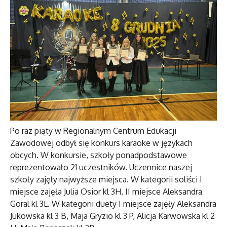
Po raz piąty w Regionalnym Centrum Edukacji
Zawodowej odbył się konkurs karaoke w językach
obcych. W konkursie, szkoły ponadpodstawowe
reprezentowało 21 uczestników. Uczennice naszej
szkoły zajęły najwyższe miejsca. W kategorii soliści I
miejsce zajęła Julia Osior kl 3H, II miejsce Aleksandra
Goral kl 3L. W kategorii duety I miejsce zajęły Aleksandra
Jukowska kl 3 B, Maja Gryzio kl 3 P, Alicja Karwowska kl 2