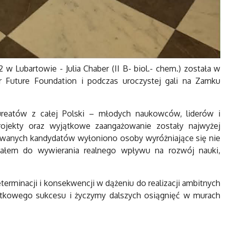
 Lubartowie - Julia Chaber (II B- biol.- chem.) została w
r Future Foundation i podczas uroczystej gali na Zamku
reatów z całej Polski – młodych naukowców, liderów i
rojekty oraz wyjątkowe zaangażowanie zostały najwyżej
towanych kandydatów wyłoniono osoby wyróżniające się nie
jałem do wywierania realnego wpływu na rozwój nauki,
terminacji i konsekwencji w dążeniu do realizacji ambitnych
jątkowego sukcesu i życzymy dalszych osiągnięć w murach