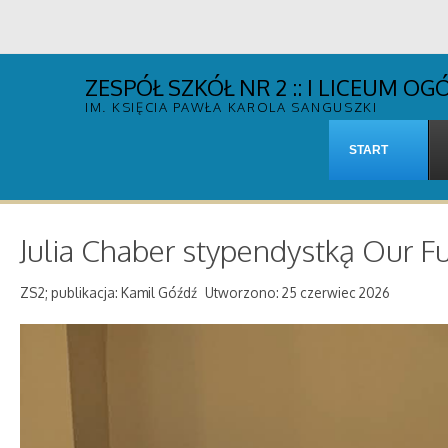
ZESPÓŁ SZKÓŁ NR 2 :: I LICEUM 
IM. KSIĘCIA PAWŁA KAROLA SANGUSZKI
START
Julia Chaber stypendystką Our F
ZS2; publikacja: Kamil Góźdź
Utworzono: 25 czerwiec 2026