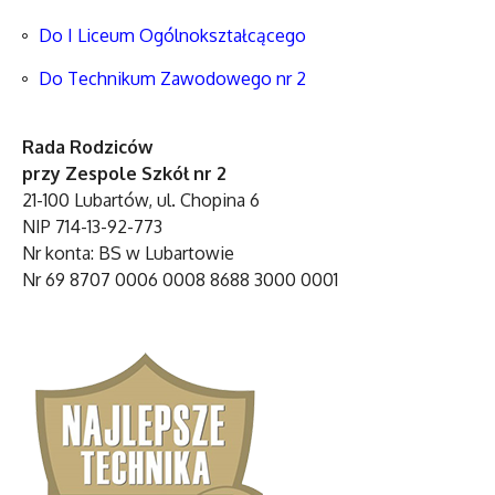
Do I Liceum Ogólnokształcącego
Do Technikum Zawodowego nr 2
Rada Rodziców
przy Zespole Szkół nr 2
21-100 Lubartów, ul. Chopina 6
NIP 714-13-92-773
Nr konta: BS w Lubartowie
Nr 69 8707 0006 0008 8688 3000 0001