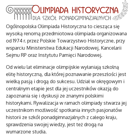
Ogólnopolska Olimpiada Historyczna to ciesząca się
wysoką renomą przedmiotowa olimpiada organizowana
od 1974 r. przez Polskie Towarzystwo Historyczne, przy
wsparciu Ministerstwa Edukacji Narodowej, Kancelarii
Sejmu RP oraz Instytutu Pamięci Narodowej.
Od wielu lat eliminacje olimpijskie wyłaniają szkolną
elitę historyczną, dla której poznawanie przeszłości jest
wielką pasją i drogą do sukcesu. Udział w okręgowym i
centralnym etapie jest dla jej uczestników okazją do
zapoznania się i dyskusji ze znanymi polskimi
historykami. Rywalizacja w ramach olimpiady stwarza jej
uczestnikom możliwość spotkania innych pasjonatów
historii ze szkół ponadgimnazjalnych z całego kraju,
sprawdzenia swojej wiedzy, jest też drogą na
wymarzone studia.