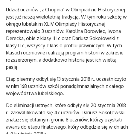
Udział uczniów „z Chopina” w Olimpiadzie Historycznej
jest już naszą wieloletnią tradycją. W tym roku szkołę w
okręgu lubelskim XLIV Olimpiady Historycznej
reprezentowało 3 uczniów: Karolina Borowiec, Iwona
Derecka, obie z klasy III c oraz Dariusz Sokołowski z
klasy II c, wszyscy z klas o profilu prawniczym. W tych
klasach uczniowie realizują program historii w zakresie
rozszerzonym, a dodatkowo historia jest ich wielką
pasją.
Etap pisemny odbył się 13 stycznia 2018 r., uczestniczyło
w nim 168 uczniów szkół ponadgimnazjalnych z całego
województwa lubelskiego.
Do eliminacji ustnych, które odbyły się 20 stycznia 2018
r., zakwalifikowało się 47 uczniów. Dariusz Sokołowski
znalazł się elitarnym gronie 8 uczniów, którzy uzyskali
awans do etapu finałowego, który odbędzie się w dniach