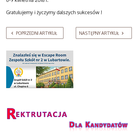
6-9 kwietnia 2018 r.
Gratulujemy i życzymy dalszych sukcesów !
POPRZEDNI ARTYKUŁ
NASTĘPNY ARTYKUŁ