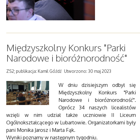
Międzyszkolny Konkurs "Parki
Narodowe i bioróżnorodność"
ZS2; publikacja: Kamil Góźdź
Utworzono: 30 maj 2023
W dniu dzisiejszym odbył się
Międzyszkolny Konkurs "Parki
Narodowe i bioróżnorodność".
Oprócz 34 naszych licealistów
wzięli w nim udział także uczniowie II Liceum
Ogólnokształcącego w Lubartowie. Organizatorkami były
pani Monika Jarosz i Marta Fąk.
Wyniki poznamy w następnym tygodniu.