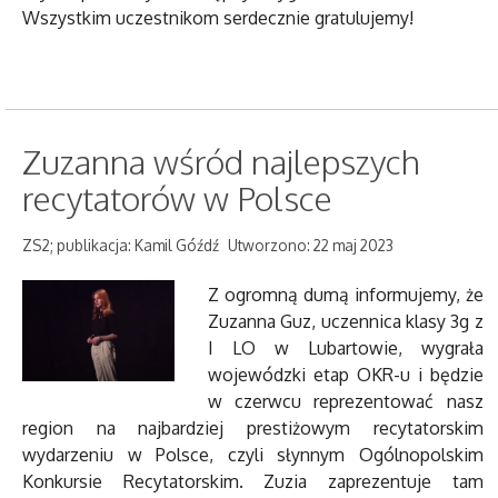
Wszystkim uczestnikom serdecznie gratulujemy!
Zuzanna wśród najlepszych
recytatorów w Polsce
ZS2; publikacja: Kamil Góźdź
Utworzono: 22 maj 2023
Z ogromną dumą informujemy, że
Zuzanna Guz, uczennica klasy 3g z
I LO w Lubartowie, wygrała
wojewódzki etap OKR-u i będzie
w czerwcu reprezentować nasz
region na najbardziej prestiżowym recytatorskim
wydarzeniu w Polsce, czyli słynnym Ogólnopolskim
Konkursie Recytatorskim. Zuzia zaprezentuje tam