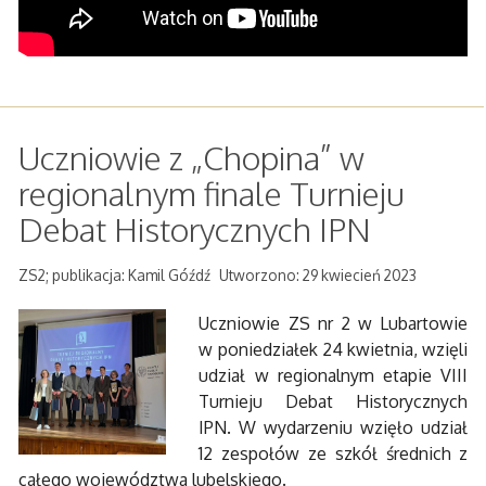
Uczniowie z „Chopina” w
regionalnym finale Turnieju
Debat Historycznych IPN
ZS2; publikacja: Kamil Góźdź
Utworzono: 29 kwiecień 2023
Uczniowie ZS nr 2 w Lubartowie
w poniedziałek 24 kwietnia, wzięli
udział w regionalnym etapie VIII
Turnieju Debat Historycznych
IPN. W wydarzeniu wzięło udział
12 zespołów ze szkół średnich z
całego województwa lubelskiego.