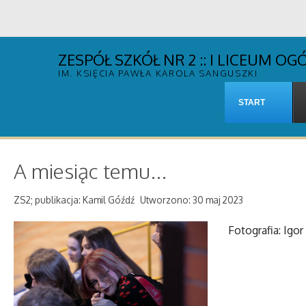
ZESPÓŁ SZKÓŁ NR 2 :: I LICEUM 
IM. KSIĘCIA PAWŁA KAROLA SANGUSZKI
START
A miesiąc temu...
ZS2; publikacja: Kamil Góźdź
Utworzono: 30 maj 2023
Fotografia: Igor