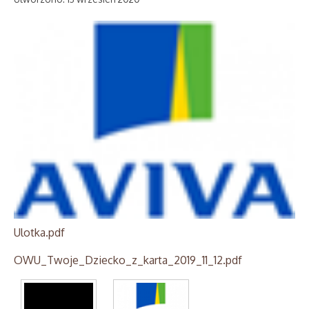
Ulotka.pdf
OWU_Twoje_Dziecko_z_karta_2019_11_12.pdf