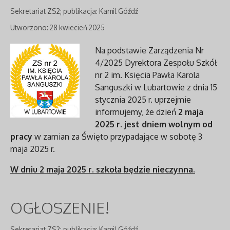
Sekretariat ZS2; publikacja: Kamil Góźdź
Utworzono: 28 kwiecień 2025
Na podstawie Zarządzenia Nr
4/2025 Dyrektora Zespołu Szkół
nr 2 im. Księcia Pawła Karola
Sanguszki w Lubartowie z dnia 15
stycznia 2025 r. uprzejmie
informujemy, że dzień
2 maja
2025 r. jest dniem wolnym od
pracy
w zamian za Święto przypadające w sobotę 3
maja 2025 r.
W dniu 2 maja 2025 r. szkoła będzie nieczynna.
OGŁOSZENIE!
Sekretariat ZS2; publikacja: Kamil Góźdź