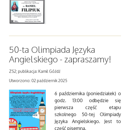
50-ta Olimpiada Języka
Angielskiego - zapraszamy!
ZS2; publikacja: Kamil Góźdź
Utworzono: 02 październik 2025
6 października (poniedziałek) o
godz. 13:00 odbędzie się
pierwsza część etapu
szkolnego 50-tej Olimpiady
Języka Angielskiego. Jest to
część pisemna.