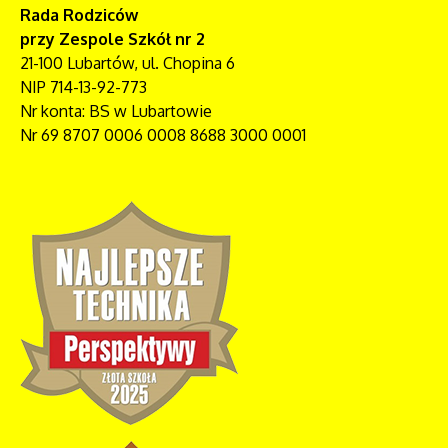
Rada Rodziców
przy Zespole Szkół nr 2
21-100 Lubartów, ul. Chopina 6
NIP 714-13-92-773
Nr konta: BS w Lubartowie
Nr 69 8707 0006 0008 8688 3000 0001