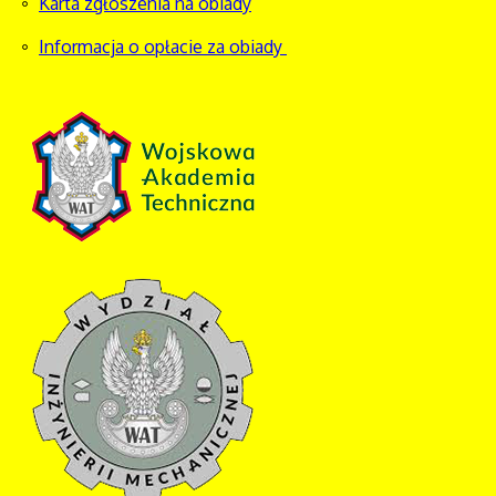
Karta zgłoszenia na obiady
Informacja o opłacie za obiady