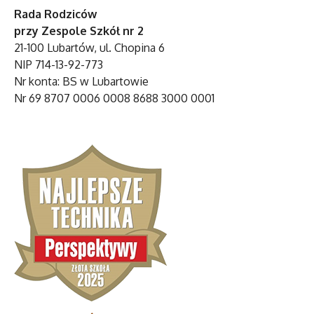
Rada Rodziców
przy Zespole Szkół nr 2
21-100 Lubartów, ul. Chopina 6
NIP 714-13-92-773
Nr konta: BS w Lubartowie
Nr 69 8707 0006 0008 8688 3000 0001