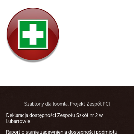
Szablony dla Joomla
. Projekt Zespół PCJ
Deklaracja dostępności Zespołu Szkół nr 2 w
Lubartowie
Raport o stanie zapewnienia dostępności podmiotu