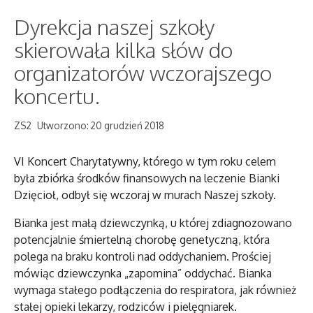
Dyrekcja naszej szkoły
skierowała kilka słów do
organizatorów wczorajszego
koncertu.
ZS2
Utworzono: 20 grudzień 2018
VI Koncert Charytatywny, którego w tym roku celem
była zbiórka środków finansowych na leczenie Bianki
Dzięcioł, odbył się wczoraj w murach Naszej szkoły.
Bianka jest małą dziewczynką, u której zdiagnozowano
potencjalnie śmiertelną chorobę genetyczną, która
polega na braku kontroli nad oddychaniem. Prościej
mówiąc dziewczynka „zapomina” oddychać. Bianka
wymaga stałego podłączenia do respiratora, jak również
stałej opieki lekarzy, rodziców i pielęgniarek.