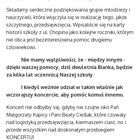
Składamy serdeczne podziękowania grupie młodzieży i
nauczycieli, która włączyła się w realizację tego, jakże
szczytnego, przedsięwzięcia. Wpisaliście się na karty
historii szkoły z ul. Chopina jako kolejne roczniki, którym
nie obca jest bezinteresowna pomoc drugiemu
człowiekowi.
Nie mamy wątpliwości, że - między innymi -
dzięki waszej pomocy, dziś dwuletnia Bianka, będzie
za kilka lat uczennicą Naszej szkoły.
I kiedyś weźmie udział w takim właśnie jak
wczorajszy koncercie, aby pomóc komuś innemu.
Koncert nie odbyłby się, gdyby nie czujne oko Pań
Małgorzaty Kapicy i Pani Beaty Cieślak, które czuwały
nad logistyką przedsięwzięcia, kiermaszem ciast, no i
przede wszystkim nad doskonałym przebiegiem
KONCERTU!