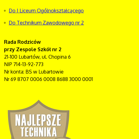
Do I Liceum Ogólnokształcącego
Do Technikum Zawodowego nr 2
Rada Rodziców
przy Zespole Szkół nr 2
21-100 Lubartów, ul. Chopina 6
NIP 714-13-92-773
Nr konta: BS w Lubartowie
Nr 69 8707 0006 0008 8688 3000 0001