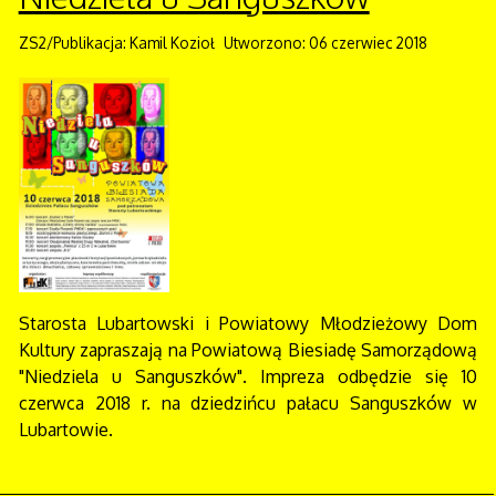
ZS2/Publikacja: Kamil Kozioł
Utworzono: 06 czerwiec 2018
Starosta Lubartowski i Powiatowy Młodzieżowy Dom
Kultury zapraszają na Powiatową Biesiadę Samorządową
"Niedziela u Sanguszków". Impreza odbędzie się 10
czerwca 2018 r. na dziedzińcu pałacu Sanguszków w
Lubartowie.