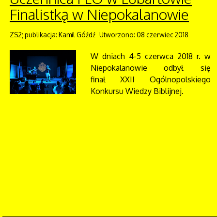
Finalistką w Niepokalanowie
ZS2; publikacja: Kamil Góźdź
Utworzono: 08 czerwiec 2018
W dniach 4-5 czerwca 2018 r. w
Niepokalanowie odbył się
finał XXII Ogólnopolskiego
Konkursu Wiedzy Biblijnej.