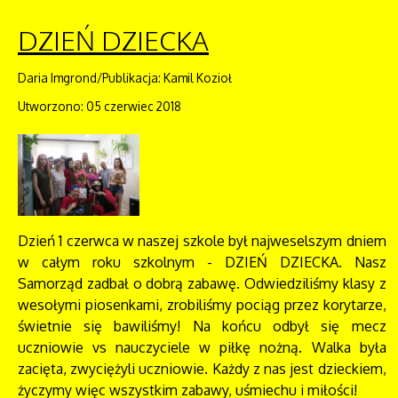
DZIEŃ DZIECKA
Daria Imgrond/Publikacja: Kamil Kozioł
Utworzono: 05 czerwiec 2018
Dzień 1 czerwca w naszej szkole był najweselszym dniem
w całym roku szkolnym - DZIEŃ DZIECKA. Nasz
Samorząd zadbał o dobrą zabawę. Odwiedziliśmy klasy z
wesołymi piosenkami, zrobiliśmy pociąg przez korytarze,
świetnie się bawiliśmy! Na końcu odbył się mecz
uczniowie vs nauczyciele w piłkę nożną. Walka była
zacięta, zwyciężyli uczniowie. Każdy z nas jest dzieckiem,
życzymy więc wszystkim zabawy, uśmiechu i miłości!