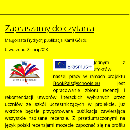
Zapraszamy do czytania
Małgorzata Frydrych; publikacja: Kamil Góźdź
Utworzono: 25 maj 2018
Jednym z
efektów
naszej pracy w ramach projektu
BookPals@schools.eu
jest
opracowanie zbioru recenzji i
rekomendacji utworów literackich wybranych przez
uczniów ze szkół uczestniczących w projekcie. Już
wkrótce będzie przygotowana publikacja zawierająca
wszystkie napisane recenzje. Z przetłumaczonymi na
język polski recenzjami możecie zapoznać się na profilu