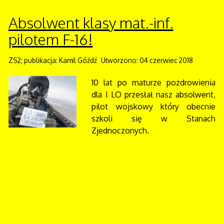
Absolwent klasy mat.-inf.
pilotem F-16!
ZS2; publikacja: Kamil Góźdź
Utworzono: 04 czerwiec 2018
10 lat po maturze pozdrowienia
dla I LO przesłał nasz absolwent,
pilot wojskowy który obecnie
szkoli się w Stanach
Zjednoczonych.