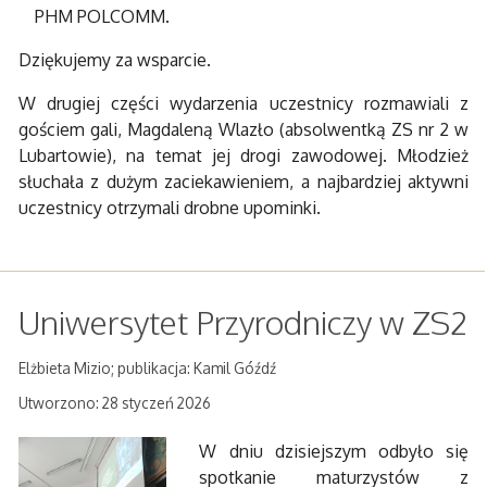
PHM POLCOMM.
Dziękujemy za wsparcie.
W drugiej części wydarzenia uczestnicy rozmawiali z
gościem gali, Magdaleną Wlazło (absolwentką ZS nr 2 w
Lubartowie), na temat jej drogi zawodowej. Młodzież
słuchała z dużym zaciekawieniem, a najbardziej aktywni
uczestnicy otrzymali drobne upominki.
Uniwersytet Przyrodniczy w ZS2
Elżbieta Mizio; publikacja: Kamil Góźdź
Utworzono: 28 styczeń 2026
W dniu dzisiejszym odbyło się
spotkanie maturzystów z