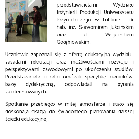
przedstawicielami Wydziału
Inżynierii Produkcji Uniwersytetu
Przyrodniczego w Lublinie - dr
hab. inż. Sławomirem Juścińskim
oraz dr Wojciechem
Gołębiowskim.
Uczniowie zapoznali się z ofertą edukacyjną wydziału,
zasadami rekrutacji oraz możliwościami rozwoju i
perspektywami zawodowymi po ukończeniu studiów.
Przedstawiciele uczelni omówili specyfikę kierunków,
bazę dydaktyczną, odpowiadali na pytania
zainteresowanych.
Spotkanie przebiegło w miłej atmosferze i stało się
doskonała okazją do świadomego planowania dalszej
ścieżki edukacyjnej.