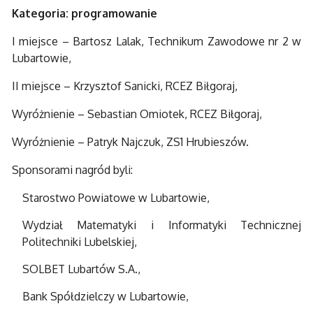
Kategoria: programowanie
I miejsce – Bartosz Lalak, Technikum Zawodowe nr 2 w
Lubartowie,
II miejsce – Krzysztof Sanicki, RCEZ Biłgoraj,
Wyróżnienie – Sebastian Omiotek, RCEZ Biłgoraj,
Wyróżnienie – Patryk Najczuk, ZS1 Hrubieszów.
Sponsorami nagród byli:
Starostwo Powiatowe w Lubartowie,
Wydział Matematyki i Informatyki Technicznej
Politechniki Lubelskiej,
SOLBET Lubartów S.A.,
Bank Spółdzielczy w Lubartowie,