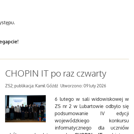
ystępu.
egapcie!
CHOPIN IT po raz czwarty
ZS2; publikacja: Kamil Góźdź
Utworzono: 09 luty 2026
6 lutego w sali widowiskowej w
ZS nr 2 w Lubartowie odbyło się
podsumowanie IV edycji
wojewódzkiego konkursu
informatycznego dla uczniów