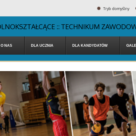
Tryb domyślny
OGÓLNOKSZTAŁCĄCE :: TECHNIKUM ZAWODOW
O NAS
DLA UCZNIA
DLA KANDYDATÓW
GALE