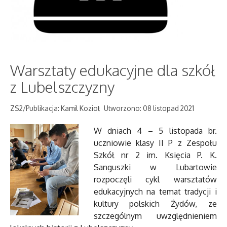
Warsztaty edukacyjne dla szkół
z Lubelszczyzny
ZS2/Publikacja: Kamil Kozioł
Utworzono: 08 listopad 2021
W dniach 4 – 5 listopada br.
uczniowie klasy II P z Zespołu
Szkół nr 2 im. Księcia P. K.
Sanguszki w Lubartowie
rozpoczęli cykl warsztatów
edukacyjnych na temat tradycji i
kultury polskich Żydów, ze
szczególnym uwzględnieniem