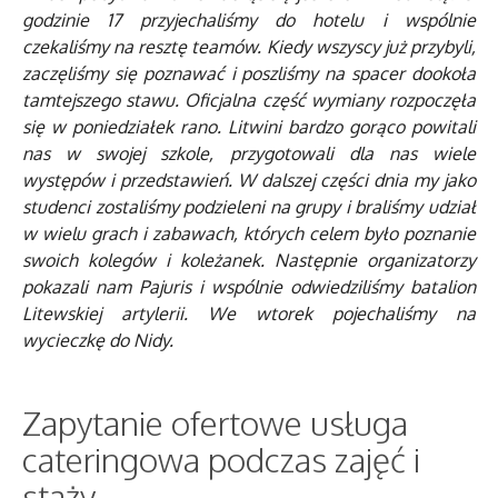
godzinie 17 przyjechaliśmy do hotelu i wspólnie
czekaliśmy na resztę teamów. Kiedy wszyscy już przybyli,
zaczęliśmy się poznawać i poszliśmy na spacer dookoła
tamtejszego stawu. Oficjalna część wymiany rozpoczęła
się w poniedziałek rano. Litwini bardzo gorąco powitali
nas w swojej szkole, przygotowali dla nas wiele
występów i przedstawień. W dalszej części dnia my jako
studenci zostaliśmy podzieleni na grupy i braliśmy udział
w wielu grach i zabawach, których celem było poznanie
swoich kolegów i koleżanek. Następnie organizatorzy
pokazali nam Pajuris i wspólnie odwiedziliśmy batalion
Litewskiej artylerii. We wtorek pojechaliśmy na
wycieczkę do Nidy.
Zapytanie ofertowe usługa
cateringowa podczas zajęć i
staży