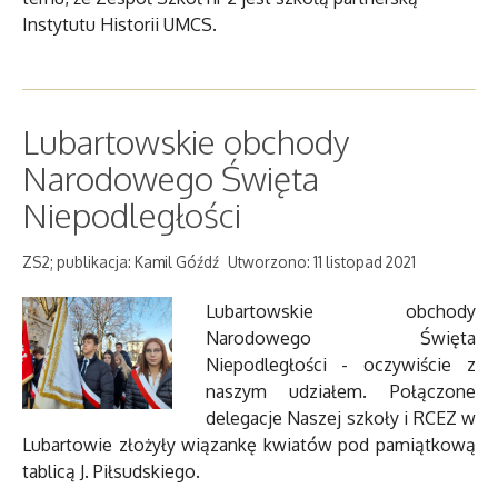
Instytutu Historii UMCS.
Lubartowskie obchody
Narodowego Święta
Niepodległości
ZS2; publikacja: Kamil Góźdź
Utworzono: 11 listopad 2021
Lubartowskie obchody
Narodowego Święta
Niepodległości - oczywiście z
naszym udziałem. Połączone
delegacje Naszej szkoły i RCEZ w
Lubartowie złożyły wiązankę kwiatów pod pamiątkową
tablicą J. Piłsudskiego.