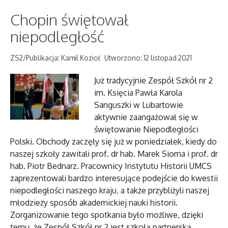
Chopin świętował
niepodległość
ZS2/Publikacja: Kamil Kozioł
Utworzono: 12 listopad 2021
Już tradycyjnie Zespół Szkół nr 2
im. Księcia Pawła Karola
Sanguszki w Lubartowie
aktywnie zaangażował się w
świętowanie Niepodległości
Polski. Obchody zaczęły się już w poniedziałek, kiedy do
naszej szkoły zawitali prof. dr hab. Marek Sioma i prof. dr
hab. Piotr Bednarz. Pracownicy Instytutu Historii UMCS
zaprezentowali bardzo interesujące podejście do kwestii
niepodległości naszego kraju, a także przybliżyli naszej
młodzieży sposób akademickiej nauki historii.
Zorganizowanie tego spotkania było możliwe, dzięki
temu, że Zespół Szkół nr 2 jest szkołą partnerską