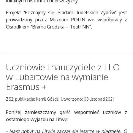
lokalnych historii z Lubelszczyzny.
Projekt "Poznajmy się. Śladami lubelskich Żydów" jest
prowadzony przez Muzeum POLIN we współpracy z
Ośrodkiem "Brama Grodzka – Teatr NN".
Uczniowie i nauczyciele z I LO
w Lubartowie na wymianie
Erasmus +
ZS2; publikacja: Kamil Góźdź
Utworzono: 08 listopad 2021
Poniżej zamieszczamy garść wspomnień uczniów z
ostatniego wyjazdu na Litwę:
- Nasz pobyt na Litwie zaczął się jeszcze w niedzielę. O