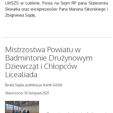
LWSZS w Lublinie, Posła na Sejm RP pana Sławomira
Skwarka oraz wiceprezesów: Pana Mariana Sikorskiego i
Zbigniewa Sajdę.
Mistrzostwa Powiatu w
Badmintonie Drużynowym
Dziewcząt i Chłopców
Licealiada
Beata Sajda; publikacja: Kamil Góźdź
Utworzono: 10 listopad 2021