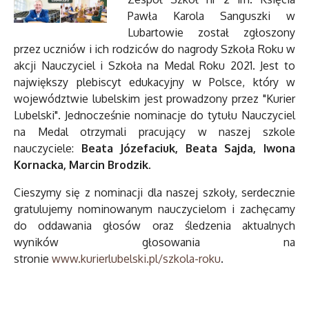
Pawła Karola Sanguszki w
Lubartowie został zgłoszony
przez uczniów i ich rodziców do nagrody Szkoła Roku w
akcji Nauczyciel i Szkoła na Medal Roku 2021. Jest to
największy plebiscyt edukacyjny w Polsce, który w
województwie lubelskim jest prowadzony przez "Kurier
Lubelski". Jednocześnie nominacje do tytułu Nauczyciel
na Medal otrzymali pracujący w naszej szkole
nauczyciele:
Beata Józefaciuk, Beata Sajda, Iwona
Kornacka, Marcin Brodzik.
Cieszymy się z nominacji dla naszej szkoły, serdecznie
gratulujemy nominowanym nauczycielom i zachęcamy
do oddawania głosów oraz śledzenia aktualnych
wyników głosowania na
stronie
www.kurierlubelski.pl/szkola-roku
.