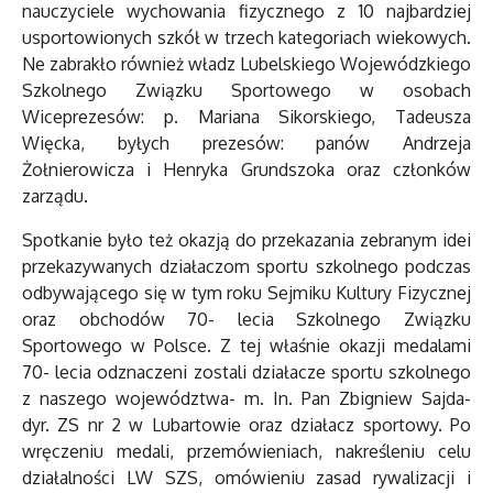
nauczyciele wychowania fizycznego z 10 najbardziej
usportowionych szkół w trzech kategoriach wiekowych.
Ne zabrakło również władz Lubelskiego Wojewódzkiego
Szkolnego Związku Sportowego w osobach
Wiceprezesów: p. Mariana Sikorskiego, Tadeusza
Więcka, byłych prezesów: panów Andrzeja
Żołnierowicza i Henryka Grundszoka oraz członków
zarządu.
Spotkanie było też okazją do przekazania zebranym idei
przekazywanych działaczom sportu szkolnego podczas
odbywającego się w tym roku Sejmiku Kultury Fizycznej
oraz obchodów 70- lecia Szkolnego Związku
Sportowego w Polsce. Z tej właśnie okazji medalami
70- lecia odznaczeni zostali działacze sportu szkolnego
z naszego województwa- m. In. Pan Zbigniew Sajda-
dyr. ZS nr 2 w Lubartowie oraz działacz sportowy. Po
wręczeniu medali, przemówieniach, nakreśleniu celu
działalności LW SZS, omówieniu zasad rywalizacji i