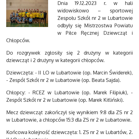
Dnia 19.12.2023 r. w hali
widowiskowo – sportowej
Zespołu Szkół nr 2 w Lubartowie
odbyły się Mistrzostwa Powiatu
w Piłce Ręcznej Dziewcząt i
Chłopców.
Do rozgrywek zgłosiły się 2 drużyny w kategorii
dziewcząt i 2 drużyny w kategorii chłopców.
Dziewczęta: - II LO w Lubartowie (op. Marcin Świderek),
- Zespół Szkół nr 2 w Lubartowie (op. Beata Sajda).
Chłopcy: - RCEZ w Lubartowie (op. Marek Filipiuk), -
Zespół Szkół nr 2 w Lubartowie (op. Marek Kitliński).
Mecz dziewcząt zakończył się wynikiem 9:8 dla ZS nr 2
w Lubartowie, a chłopców 15:3 dla ZS nr 2 w Lubartowie.
Końcowa kolejność dziewczęta: 1. ZS nr 2 w Lubartów, 2.