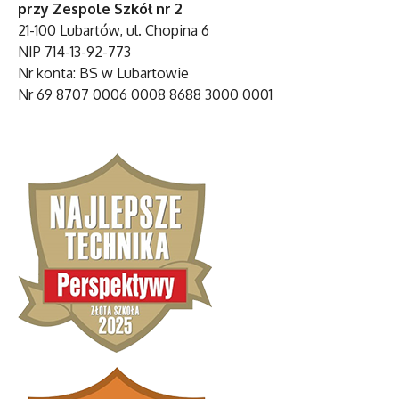
przy Zespole Szkół nr 2
21-100 Lubartów, ul. Chopina 6
NIP 714-13-92-773
Nr konta: BS w Lubartowie
Nr 69 8707 0006 0008 8688 3000 0001