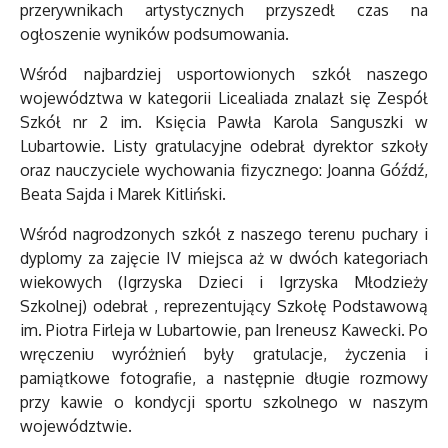
przerywnikach artystycznych przyszedł czas na
ogłoszenie wyników podsumowania.
Wśród najbardziej usportowionych szkół naszego
województwa w kategorii Licealiada znalazł się Zespół
Szkół nr 2 im. Księcia Pawła Karola Sanguszki w
Lubartowie. Listy gratulacyjne odebrał dyrektor szkoły
oraz nauczyciele wychowania fizycznego: Joanna Góźdź,
Beata Sajda i Marek Kitliński.
Wśród nagrodzonych szkół z naszego terenu puchary i
dyplomy za zajęcie IV miejsca aż w dwóch kategoriach
wiekowych (Igrzyska Dzieci i Igrzyska Młodzieży
Szkolnej) odebrał , reprezentujący Szkołę Podstawową
im. Piotra Firleja w Lubartowie, pan Ireneusz Kawecki. Po
wręczeniu wyróżnień były gratulacje, życzenia i
pamiątkowe fotografie, a następnie długie rozmowy
przy kawie o kondycji sportu szkolnego w naszym
województwie.