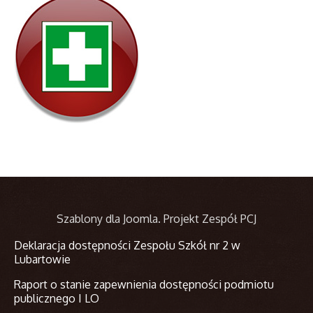
Szablony dla Joomla
. Projekt Zespół PCJ
Deklaracja dostępności Zespołu Szkół nr 2 w
Lubartowie
Raport o stanie zapewnienia dostępności podmiotu
publicznego I LO