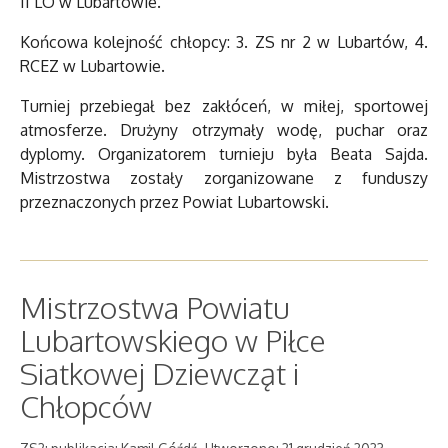
II LO w Lubartowie.
Końcowa kolejność chłopcy: 3. ZS nr 2 w Lubartów, 4.
RCEZ w Lubartowie.
Turniej przebiegał bez zakłóceń, w miłej, sportowej
atmosferze. Drużyny otrzymały wodę, puchar oraz
dyplomy. Organizatorem turnieju była Beata Sajda.
Mistrzostwa zostały zorganizowane z funduszy
przeznaczonych przez Powiat Lubartowski.
Mistrzostwa Powiatu
Lubartowskiego w Piłce
Siatkowej Dziewcząt i
Chłopców