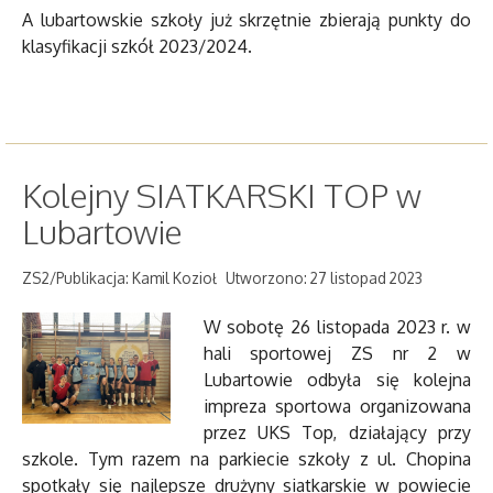
A lubartowskie szkoły już skrzętnie zbierają punkty do
klasyfikacji szkół 2023/2024.
Kolejny SIATKARSKI TOP w
Lubartowie
ZS2/Publikacja: Kamil Kozioł
Utworzono: 27 listopad 2023
W sobotę 26 listopada 2023 r. w
hali sportowej ZS nr 2 w
Lubartowie odbyła się kolejna
impreza sportowa organizowana
przez UKS Top, działający przy
szkole. Tym razem na parkiecie szkoły z ul. Chopina
spotkały się najlepsze drużyny siatkarskie w powiecie