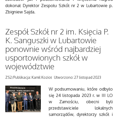
dokonał Dyrektor Zespołu Szkół nr 2 w Lubartowie p.
Zbigniew Sajda.
Zespół Szkół nr 2 im. Księcia P.
K. Sanguszki w Lubartowie
ponownie wśród najbardziej
usportowionych szkół w
województwie
ZS2/Publikacja: Kamil Kozioł
Utworzono: 27 listopad 2023
W podsumowaniu, które odbyło
się 24 listopada 2023 r. w III LO
w Zamościu, obecni byli
przedstawiciele lokalnych
samorządów, dyrektorzy szkół i