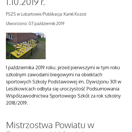
1.10.2019 r.
PSZS w Lubartowie/Publikacja: Kamil Kozioł
Utworzono: 07 październik 2019
1 października 2019 roku, przed pierwszymi w tym roku
szkolnym zawodami biegowymi na obiektach
sportowych Szkoły Podstawowej im. Dywizjonu 301 w
Leszkowicach odbyła się uroczystość Podsumowania
Współzawodnictwa Sportowego Szkół za rok szkolny
2018/2019.
Mistrzostwa Powiatu w