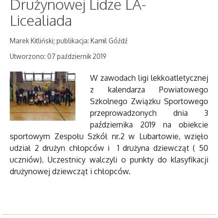
Drużynowej Lidze LA-
Licealiada
Marek Kitliński; publikacja: Kamil Góźdź
Utworzono: 07 październik 2019
W zawodach ligi lekkoatletycznej
z kalendarza Powiatowego
Szkolnego Związku Sportowego
przeprowadzonych dnia 3
października 2019 na obiekcie
sportowym Zespołu Szkół nr.2 w Lubartowie, wzięło
udział 2 drużyn chłopców i 1 drużyna dziewcząt ( 50
uczniów). Uczestnicy walczyli o punkty do klasyfikacji
drużynowej dziewcząt i chłopców.