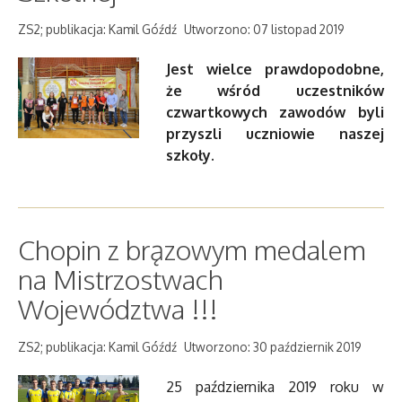
ZS2; publikacja: Kamil Góźdź
Utworzono: 07 listopad 2019
Jest wielce prawdopodobne,
że wśród uczestników
czwartkowych zawodów byli
przyszli uczniowie naszej
szkoły.
Chopin z brązowym medalem
na Mistrzostwach
Województwa !!!
ZS2; publikacja: Kamil Góźdź
Utworzono: 30 październik 2019
25 października 2019 roku w