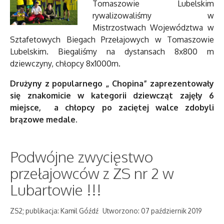
Tomaszowie Lubelskim
rywalizowaliśmy w
Mistrzostwach Województwa w
Sztafetowych Biegach Przełajowych w Tomaszowie
Lubelskim. Biegaliśmy na dystansach 8x800 m
dziewczyny, chłopcy 8x1000m.
Drużyny z popularnego „ Chopina” zaprezentowały
się znakomicie w kategorii dziewcząt zajęły 6
miejsce, a chłopcy po zaciętej walce zdobyli
brązowe medale.
Podwójne zwycięstwo
przełajowców z ZS nr 2 w
Lubartowie !!!
ZS2; publikacja: Kamil Góźdź
Utworzono: 07 październik 2019