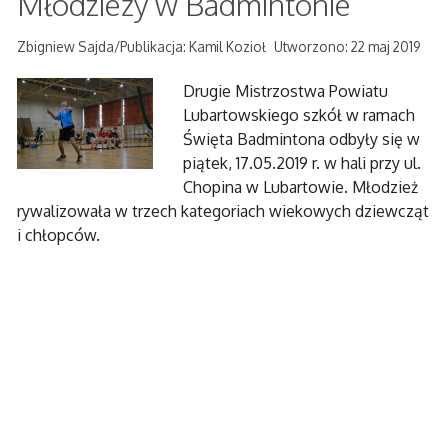
Młodzieży w Badmintonie
Zbigniew Sajda/Publikacja: Kamil Kozioł
Utworzono: 22 maj 2019
Drugie Mistrzostwa Powiatu
Lubartowskiego szkół w ramach
Święta Badmintona odbyły się w
piątek, 17.05.2019 r. w hali przy ul.
Chopina w Lubartowie. Młodzież
rywalizowała w trzech kategoriach wiekowych dziewcząt
i chłopców.