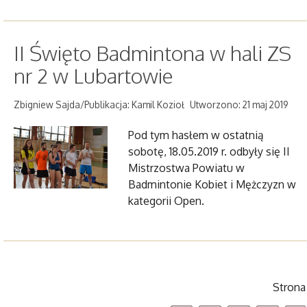
II Święto Badmintona w hali ZS
nr 2 w Lubartowie
Zbigniew Sajda/Publikacja: Kamil Kozioł
Utworzono: 21 maj 2019
Pod tym hasłem w ostatnią
sobotę, 18.05.2019 r. odbyły się II
Mistrzostwa Powiatu w
Badmintonie Kobiet i Mężczyzn w
kategorii Open.
Strona