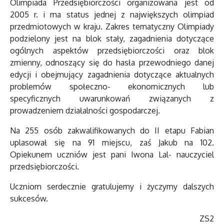
Olimpiada Przedsiębiorczości organizowana jest od
2005 r. i ma status jednej z największych olimpiad
przedmiotowych w kraju. Zakres tematyczny Olimpiady
podzielony jest na blok stały, zagadnienia dotyczące
ogólnych aspektów przedsiębiorczości oraz blok
zmienny, odnoszący się do hasła przewodniego danej
edycji i obejmujący zagadnienia dotyczące aktualnych
problemów społeczno- ekonomicznych lub
specyficznych uwarunkowań związanych z
prowadzeniem działalności gospodarczej.
Na 255 osób zakwalifikowanych do II etapu Fabian
uplasował się na 91 miejscu, zaś Jakub na 102.
Opiekunem uczniów jest pani Iwona Lal- nauczyciel
przedsiębiorczości.
Uczniom serdecznie gratulujemy i życzymy dalszych
sukcesów.
ZS2