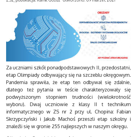
Za uczniami szkół ponadpodstawowych II, przedostatni,
etap Olimpiady odbywający się na szczeblu okręgowym.
Pandemia sprawiła, że etap ten odbywał się zdalnie,
dlatego też pytania w teście charakteryzowały się
podwyższonym stopniem trudności (wielokrotność
wyboru). Dwaj uczniowie z klasy II t technikum
informatycznego w ZS nr 2 przy ul. Chopina: Fabian
Skrzypczyński i Jakub Machoś przeszli etap szkolny i
znaleźli się w gronie 255 najlepszych w naszym okręgu.