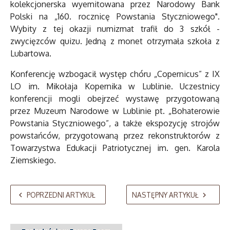
kolekcjonerska wyemitowana przez Narodowy Bank
Polski na „160. rocznicę Powstania Styczniowego".
Wybity z tej okazji numizmat trafił do 3 szkół -
zwycięzców quizu. Jedną z monet otrzymała szkoła z
Lubartowa.
Konferencję wzbogacił występ chóru „Copernicus” z IX
LO im. Mikołaja Kopernika w Lublinie. Uczestnicy
konferencji mogli obejrzeć wystawę przygotowaną
przez Muzeum Narodowe w Lublinie pt. „Bohaterowie
Powstania Styczniowego”, a także ekspozycję strojów
powstańców, przygotowaną przez rekonstruktorów z
Towarzystwa Edukacji Patriotycznej im. gen. Karola
Ziemskiego.
POPRZEDNI ARTYKUŁ
NASTĘPNY ARTYKUŁ