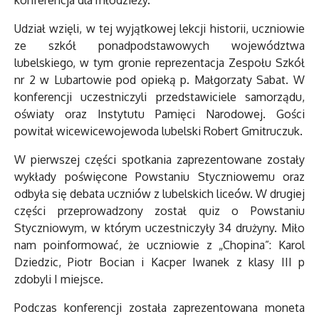
konferencja dla młodzieży.
Udział wzięli, w tej wyjątkowej lekcji historii, uczniowie
ze szkół ponadpodstawowych województwa
lubelskiego, w tym gronie reprezentacja Zespołu Szkół
nr 2 w Lubartowie pod opieką p. Małgorzaty Sabat. W
konferencji uczestniczyli przedstawiciele samorządu,
oświaty oraz Instytutu Pamięci Narodowej. Gości
powitał wicewicewojewoda lubelski Robert Gmitruczuk.
W pierwszej części spotkania zaprezentowane zostały
wykłady poświęcone Powstaniu Styczniowemu oraz
odbyła się debata uczniów z lubelskich liceów. W drugiej
części przeprowadzony został quiz o Powstaniu
Styczniowym, w którym uczestniczyły 34 drużyny. Miło
nam poinformować, że uczniowie z „Chopina”: Karol
Dziedzic, Piotr Bocian i Kacper Iwanek z klasy III p
zdobyli I miejsce.
Podczas konferencji została zaprezentowana moneta