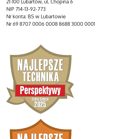
21-100 Lubartów, ul. Chopina 6
NIP 714-13-92-773
Nr konta: BS w Lubartowie
Nr 69 8707 0006 0008 8688 3000 0001