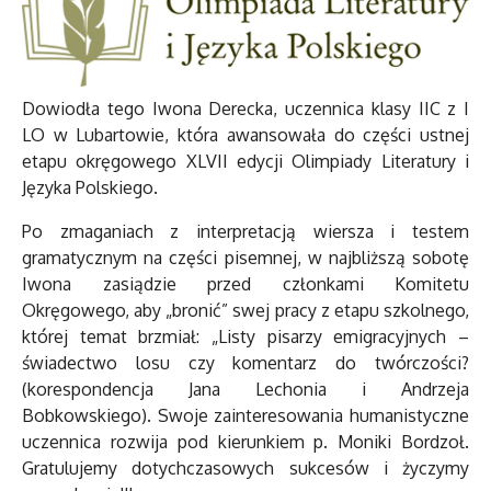
Dowiodła tego Iwona Derecka, uczennica klasy IIC z I
LO w Lubartowie, która awansowała do części ustnej
etapu okręgowego XLVII edycji Olimpiady Literatury i
Języka Polskiego.
Po zmaganiach z interpretacją wiersza i testem
gramatycznym na części pisemnej, w najbliższą sobotę
Iwona zasiądzie przed członkami Komitetu
Okręgowego, aby „bronić” swej pracy z etapu szkolnego,
której temat brzmiał: „Listy pisarzy emigracyjnych –
świadectwo losu czy komentarz do twórczości?
(korespondencja Jana Lechonia i Andrzeja
Bobkowskiego). Swoje zainteresowania humanistyczne
uczennica rozwija pod kierunkiem p. Moniki Bordzoł.
Gratulujemy dotychczasowych sukcesów i życzymy