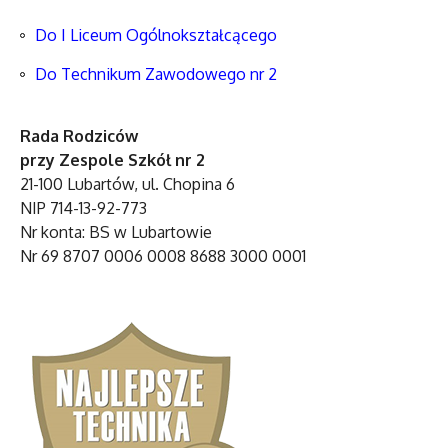
Do I Liceum Ogólnokształcącego
Do Technikum Zawodowego nr 2
Rada Rodziców
przy Zespole Szkół nr 2
21-100 Lubartów, ul. Chopina 6
NIP 714-13-92-773
Nr konta: BS w Lubartowie
Nr 69 8707 0006 0008 8688 3000 0001