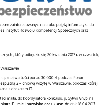
iceum zainteresowanych szeroko pojętą informatyką do
rzez Instytut Rozwoju Kompetencji Społecznych oraz
cznych , który odbędzie się 20 kwietnia 2017 r. w czwartek,
w Warszawie
 łącznej wartości ponad 30 000 zł podczas Forum
bezpłatną 2 – dniową wizytę w Warszawie, podczas której
zane z obszarem IT.
ci maila, do koordynatora konkursu, p. Sylwii Gnyp, na
nkursIT_imię i nazwisko oraz klasę
, do dnia 18.04.2017