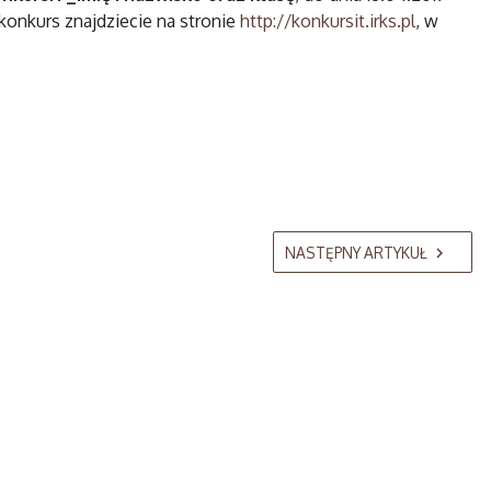
konkurs znajdziecie na stronie
http://konkursit.irks.pl
, w
NASTĘPNY ARTYKUŁ