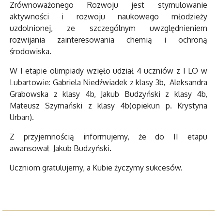
Zrównoważonego Rozwoju jest stymulowanie
aktywności i rozwoju naukowego młodzieży
uzdolnionej, ze szczególnym uwzględnieniem
rozwijania zainteresowania chemią i ochroną
środowiska.
W I etapie olimpiady wzięło udział 4 uczniów z I LO w
Lubartowie: Gabriela Niedźwiadek z klasy 3b, Aleksandra
Grabowska z klasy 4b, Jakub Budzyński z klasy 4b,
Mateusz Szymański z klasy 4b(opiekun p. Krystyna
Urban).
Z przyjemnością informujemy, że do II etapu
awansował Jakub Budzyński.
Uczniom gratulujemy, a Kubie życzymy sukcesów.