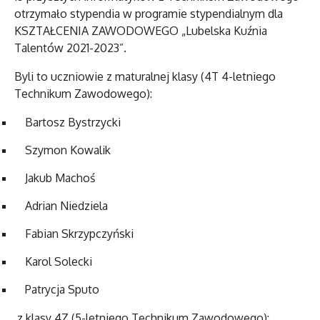
otrzymało stypendia w programie stypendialnym dla
KSZTAŁCENIA ZAWODOWEGO „Lubelska Kuźnia
Talentów 2021-2023”.
Byli to uczniowie z maturalnej klasy (4T 4-letniego
Technikum Zawodowego):
Bartosz Bystrzycki
Szymon Kowalik
Jakub Machoś
Adrian Niedziela
Fabian Skrzypczyński
Karol Solecki
Patrycja Sputo
z klasy 4Z (5-letniego Technikum Zawodowego):