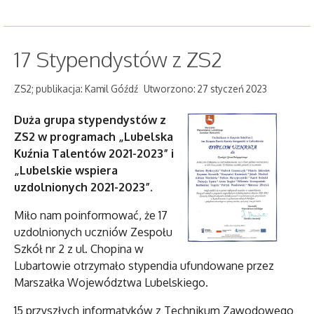
17 Stypendystów z ZS2
ZS2; publikacja: Kamil Góźdź
Utworzono: 27 styczeń 2023
Duża grupa stypendystów z
ZS2 w programach
„Lubelska
Kuźnia Talentów 2021-2023” i
„Lubelskie wspiera
uzdolnionych 2021-2023”.
Miło nam poinformować, że 17
uzdolnionych uczniów Zespołu
Szkół nr 2 z ul. Chopina w
Lubartowie otrzymało stypendia ufundowane przez
Marszałka Województwa Lubelskiego.
15 przyszłych informatyków z Technikum Zawodowego