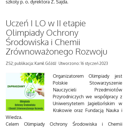
szkoły p. o. dyrektora Z. Sajda.
Uczeń I LO w II etapie
Olimpiady Ochrony
Środowiska i Chemii
Zrównoważonego Rozwoju
ZS2; publikacja: Kamil Góźdź
Utworzono: 16 styczeń 2023
Organizatorem Olimpiady jest
Polskie Stowarzyszenie
Nauczycieli Przedmiotów
Przyrodniczych we współpracy z
Uniwersytetem Jagiellońskim w
Krakowie oraz Fundacją Nauka i
Wiedza.
Celem Olimpiady Ochrony Środowiska i Chemii