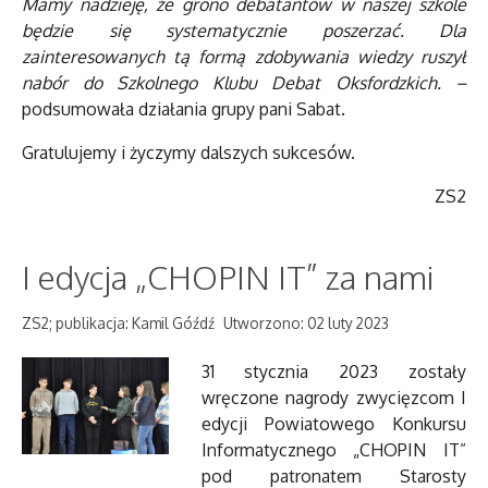
Mamy nadzieję, że grono debatantów w naszej szkole
będzie się systematycznie poszerzać. Dla
zainteresowanych tą formą zdobywania wiedzy ruszył
nabór do Szkolnego Klubu Debat Oksfordzkich. –
podsumowała działania grupy pani Sabat.
Gratulujemy i życzymy dalszych sukcesów.
ZS2
I edycja „CHOPIN IT” za nami
ZS2; publikacja: Kamil Góźdź
Utworzono: 02 luty 2023
31 stycznia 2023 zostały
wręczone nagrody zwycięzcom I
edycji Powiatowego Konkursu
Informatycznego „CHOPIN IT”
pod patronatem Starosty