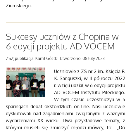
Ziemskiego.
Sukcesy uczniów z Chopina w
6 edycji projektu AD VOCEM
ZS2; publikacja: Kamil Góźdź
Utworzono: 08 luty 2023
Uczniowie z ZS nr 2 im. Księcia P.
K. Sanguszki, w II półroczu 2022
r. wzięli udział w 6 edycji projektu
AD VOCEM Instytutu Pileckiego.
W tym czasie uczestniczyli w 5
sparingach debat oksfordzkich on-line. Nasi uczniowie
dyskutowali nad zagadnieniami związanymi z ważnymi
wydarzeniami XX wieku. Dwa przykładowe tematy, z
którymi musieli się zmierzyć młodzi mówcy, to: „Do