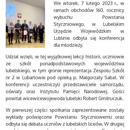
We wtorek, 7 lutego 2023 r., w
ramach obchodów 160. rocznicy
wybuchu Powstania
Styczniowego, w Lubelskim
Urzędzie Wojewódzkim w
Lublinie odbyła się konferencja
dla młodzieży.
Udział wzięli, w tej wyjątkowej lekcji historii, uczniowie
ze szkół ponadpodstawowych województwa
lubelskiego, w tym gronie reprezentacja Zespołu Szkół
nr 2 w Lubartowie pod opieką p. Małgorzaty Sabat. W
konferencji uczestniczyli przedstawiciele samorządu,
oświaty oraz Instytutu Pamięci Narodowej. Gości
powitał wicewicewojewoda lubelski Robert Gmitruczuk.
W pierwszej części spotkania zaprezentowane zostały
wykłady poświęcone Powstaniu Styczniowemu oraz
odbyła się debata uczniów z lubelskich liceów. W drugiej