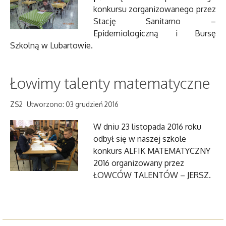
konkursu zorganizowanego przez
Stację Sanitarno –
Epidemiologiczną i Bursę
Szkolną w Lubartowie.
Łowimy talenty matematyczne
ZS2
Utworzono: 03 grudzień 2016
W dniu 23 listopada 2016 roku
odbył się w naszej szkole
konkurs ALFIK MATEMATYCZNY
2016 organizowany przez
ŁOWCÓW TALENTÓW – JERSZ.