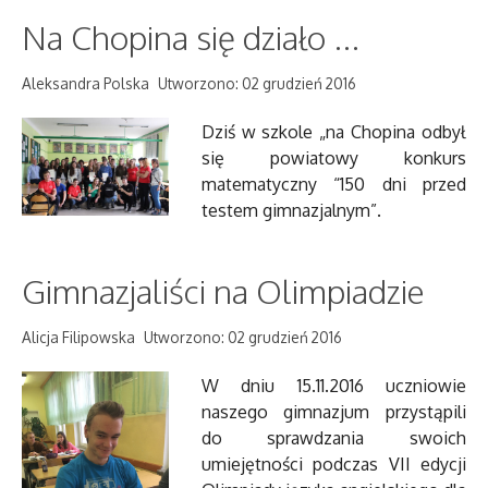
Na Chopina się działo ...
Aleksandra Polska
Utworzono: 02 grudzień 2016
Dziś w szkole „na Chopina odbył
się powiatowy konkurs
matematyczny “150 dni przed
testem gimnazjalnym”.
Gimnazjaliści na Olimpiadzie
Alicja Filipowska
Utworzono: 02 grudzień 2016
W dniu 15.11.2016 uczniowie
naszego gimnazjum przystąpili
do sprawdzania swoich
umiejętności podczas VII edycji