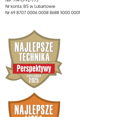
NIP 714-13-92-773
Nr konta: BS w Lubartowie
Nr 69 8707 0006 0008 8688 3000 0001