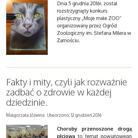
Dnia 5 grudnia 2016r. został
rozstrzygnięty konkurs
plastyczny „Moje małe ZOO”
organizowany przez Ogród
Zoologiczny im. Stefana Milera w
Zamościu.
Fakty i mity, czyli jak rozważnie
zadbać o zdrowie w każdej
dziedzinie.
Małgorzata Jóźwina
Utworzono: 12 grudzień 2016
Choroby przenoszone drogą
płciową
to temat powiatowego