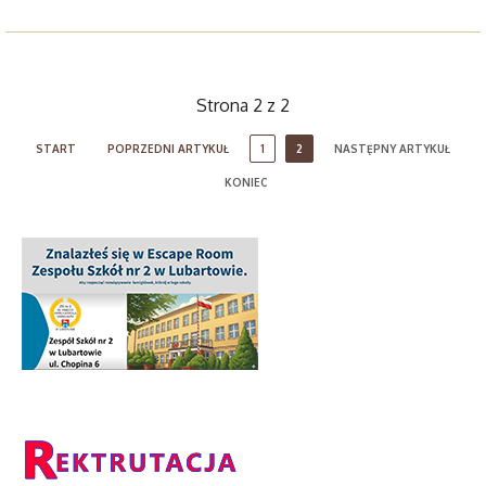
Strona 2 z 2
START
POPRZEDNI ARTYKUŁ
1
2
NASTĘPNY ARTYKUŁ
KONIEC