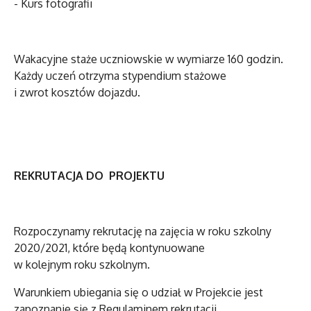
- Kurs fotografii
Wakacyjne staże
uczniowskie
w wymiarze 160 godzin.
Każdy uczeń otrzyma stypendium stażowe
i zwrot kosztów dojazdu.
REKRUTACJA DO PROJEKTU
Rozpoczynamy rekrutację na zajęcia w roku szkolny
2020/2021, które będą kontynuowane
w kolejnym roku szkolnym.
Warunkiem ubiegania się o udział w Projekcie jest
zapoznanie się z
Regulaminem rekrutacji