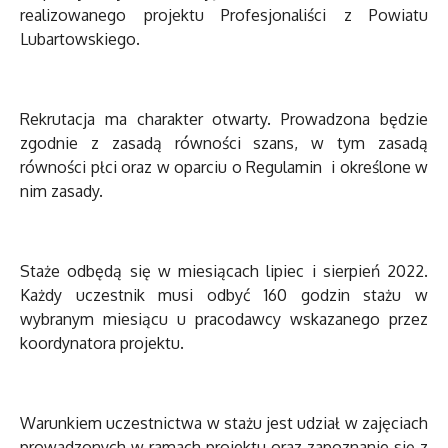
realizowanego projektu Profesjonaliści z Powiatu
Lubartowskiego.
Rekrutacja ma charakter otwarty. Prowadzona będzie
zgodnie z zasadą równości szans, w tym zasadą
równości płci oraz w oparciu o Regulamin i określone w
nim zasady.
Staże odbędą się w miesiącach lipiec i sierpień 2022.
Każdy uczestnik musi odbyć 160 godzin stażu w
wybranym miesiącu u pracodawcy wskazanego przez
koordynatora projektu.
Warunkiem uczestnictwa w stażu jest udział w zajęciach
prowadzonych w ramach projektu oraz zapoznanie się z