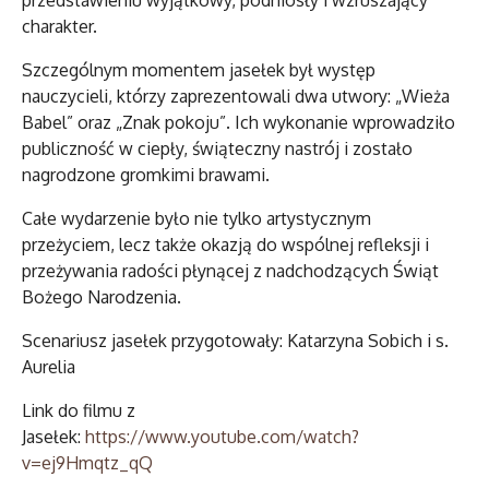
przedstawieniu wyjątkowy, podniosły i wzruszający
charakter.
Szczególnym momentem jasełek był występ
nauczycieli, którzy zaprezentowali dwa utwory: „Wieża
Babel” oraz „Znak pokoju”. Ich wykonanie wprowadziło
publiczność w ciepły, świąteczny nastrój i zostało
nagrodzone gromkimi brawami.
Całe wydarzenie było nie tylko artystycznym
przeżyciem, lecz także okazją do wspólnej refleksji i
przeżywania radości płynącej z nadchodzących Świąt
Bożego Narodzenia.
Scenariusz jasełek przygotowały: Katarzyna Sobich i s.
Aurelia
Link do filmu z
Jasełek:
https://www.youtube.com/watch?
v=ej9Hmqtz_qQ