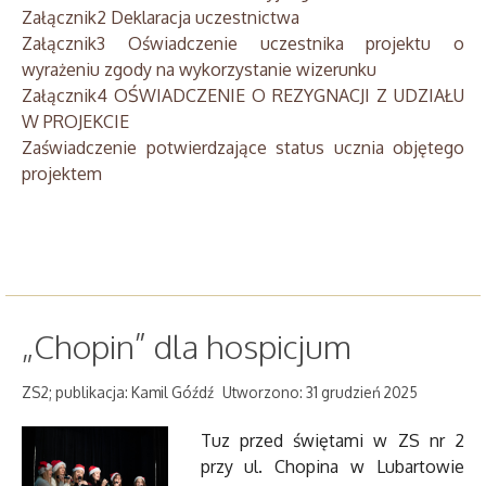
Załącznik2 Deklaracja uczestnictwa
Załącznik3 Oświadczenie uczestnika projektu o
wyrażeniu zgody na wykorzystanie wizerunku
Załącznik4 OŚWIADCZENIE O REZYGNACJI Z UDZIAŁU
W PROJEKCIE
Zaświadczenie potwierdzające status ucznia objętego
projektem
„Chopin” dla hospicjum
ZS2; publikacja: Kamil Góźdź
Utworzono: 31 grudzień 2025
Tuz przed świętami w ZS nr 2
przy ul. Chopina w Lubartowie