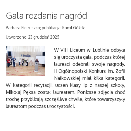
Gala rozdania nagród
Barbara Pietruszka; publikacja: Kamil Góźdź
Utworzono: 23 grudzień 2025
W VIII Liceum w Lublinie odbyła
się uroczysta gala, podczas której
laureaci odebrali swoje nagrody.
II Ogólnopolski Konkurs im. Zofii
Nałkowskiej miał kilka kategorii.
W kategorii recytacji, uczeń klasy Ip z naszej szkoły,
Mikołaj Pęksa został laureatem. Poniższe zdjęcia choć
trochę przybliżają szczęśliwe chwile, które towarzyszyły
laureatom podczas uroczystości.