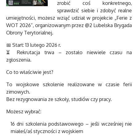
zrobić coś konkretnego,
sprawdzić siebie i zdobyć realne
umiejętności, możesz wziąć udział w projekcie „Ferie z
WOT 2026”, organizowanym przez @2 Lubelska Brygada
Obrony Terytorialnej.
📅 Start: 13 lutego 2026 r.
⏳ Rekrutacja trwa – zostało niewiele czasu na
zgłoszenia.
Co to właściwie jest?
To wojskowe szkolenie realizowane w czasie ferii
zimowych.
Bez rezygnowania ze szkoły, studiów czy pracy.
Możesz wybrać:
16 dni szkolenia podstawowego – jeśli wcześniej nie
miałeś/aś styczności z wojskiem