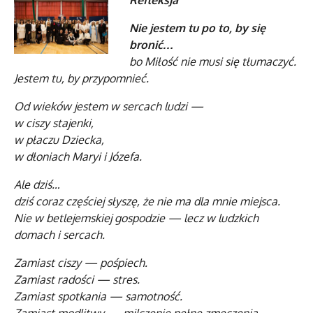
Refleksja
Nie jestem tu po to, by się
bronić…
bo Miłość nie musi się tłumaczyć.
Jestem tu, by przypomnieć.
Od wieków jestem w sercach ludzi —
w ciszy stajenki,
w płaczu Dziecka,
w dłoniach Maryi i Józefa.
Ale dziś…
dziś coraz częściej słyszę, że nie ma dla mnie miejsca.
Nie w betlejemskiej gospodzie — lecz w ludzkich
domach i sercach.
Zamiast ciszy — pośpiech.
Zamiast radości — stres.
Zamiast spotkania — samotność.