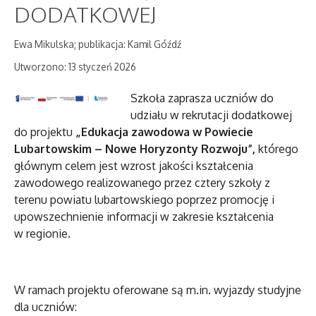
DODATKOWEJ
Ewa Mikulska; publikacja: Kamil Góźdź
Utworzono: 13 styczeń 2026
Szkoła zaprasza uczniów do
udziału w rekrutacji dodatkowej
do projektu
„Edukacja zawodowa w Powiecie
Lubartowskim – Nowe Horyzonty Rozwoju”,
którego
głównym celem jest wzrost jakości kształcenia
zawodowego realizowanego przez cztery szkoły z
terenu powiatu lubartowskiego poprzez promocję i
upowszechnienie informacji w zakresie kształcenia
w regionie.
W ramach projektu oferowane są m.in. wyjazdy studyjne
dla uczniów: