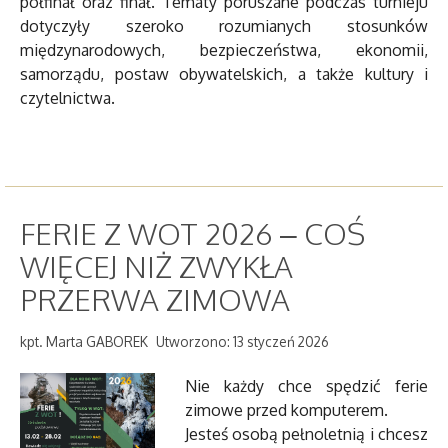
półfinał oraz finał. Tematy poruszane podczas turnieju
dotyczyły szeroko rozumianych stosunków
międzynarodowych, bezpieczeństwa, ekonomii,
samorządu, postaw obywatelskich, a także kultury i
czytelnictwa.
FERIE Z WOT 2026 – COŚ
WIĘCEJ NIŻ ZWYKŁA
PRZERWA ZIMOWA
kpt. Marta GABOREK
Utworzono: 13 styczeń 2026
Nie każdy chce spędzić ferie
zimowe przed komputerem.
Jesteś osobą pełnoletnią i chcesz