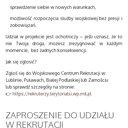
sprawdzenie siebie w nowych warunkach,
możliwość rozpoczęcia służby wojskowej bez presji i
zobowiązań.
Udział w projekcie jest ochotniczy – jeśli uznasz, że to
nie Twoja droga, możesz zrezygnować w każdym
momencie, bez żadnych konsekwencji.
Jak się zgłosić?
Zgłoś się do Wojskowego Centrum Rekrutacji w:
Lublinie, Puławach, Białej Podlaskiej lub Zamościu
lub sprawdź szczegóły na stronie:
👉
https://rekruterzy.terytorialsi.wp.mil.pl
ZAPROSZENIE DO UDZIAŁU
W REKRUTACJI