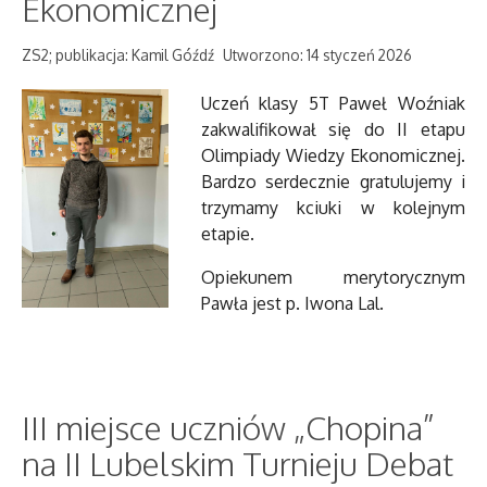
Ekonomicznej
ZS2; publikacja: Kamil Góźdź
Utworzono: 14 styczeń 2026
Uczeń klasy 5T Paweł Woźniak
zakwalifikował się do II etapu
Olimpiady Wiedzy Ekonomicznej.
Bardzo serdecznie gratulujemy i
trzymamy kciuki w kolejnym
etapie.
Opiekunem merytorycznym
Pawła jest p. Iwona Lal.
III miejsce uczniów „Chopina”
na II Lubelskim Turnieju Debat