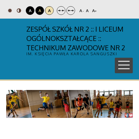
A
A
A
A
A
A
-
+
ZESPÓŁ SZKÓŁ NR 2 :: I LICEUM
OGÓLNOKSZTAŁCĄCE ::
TECHNIKUM ZAWODOWE NR 2
IM. KSIĘCIA PAWŁA KAROLA SANGUSZKI