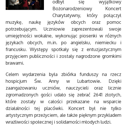
odbył się wyjątkowy
Bożonarodzeniowy Koncert
Charytatywny, który połączył
muzykę, naukę języków obcych oraz pomoc
potrzebującym. Uczniowie zaprezentowali swoje
umiejętności wokalne, wykonując piosenki w różnych
językach obcych, m.in. po angielsku, niemiecku i
francusku. Występy spotkały się z entuzjastycznym
przyjęciem publiczności i zostały nagrodzone gromkimi
brawami.
Celem wydarzenia była zbiórka funduszy na rzecz
hospicjum Św. Anny w Lubartowie. Dzięki
zaangażowaniu uczniów, nauczycieli oraz licznie
zgromadzonych gości udało się zebrać 2641 złotych,
które zostały w całości przekazane na wsparcie
działalności tej placówki. Koncert był nie tylko
artystycznym przeżyciem, ale także pięknym przykładem
wrażliwości społecznej i solidarności młodych ludzi.