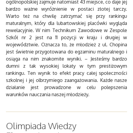
ogólnopolskiej zajmuje natomiast 43 miejsce, co daje jej
bardzo ważne wyróżnienie w postaci złotej tarczy.
Warto też na chwilę zatrzymać się przy rankingu
maturalnym, który dla lubartowskiej placówki wygląda
rewelacyjnie. W nim Technikum Zawodowe w Zespole
Szkół nr 2 jest na 11 pozycji w kraju i drugiej w
województwie. Oznacza to, że młodzież z ul. Chopina
jest świetnie przygotowana do egzaminu maturalnego i
osiąga na nim znakomite wyniki. – Jesteśmy bardzo
dumni z tak wysokiej lokaty w tym prestiżowym
rankingu. Ten wynik to efekt pracy całej społeczności
szkolnej i jej olbrzymiego zaangażowania. Każde nasze
działanie jest prowadzone w celu polepszenia
warunków nauczania naszej młodzieży.
Olimpiada Wiedzy