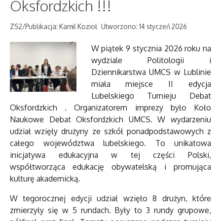
Oksfordzkich !!!
ZS2/Publikacja: Kamil Kozioł
Utworzono: 14 styczeń 2026
W piątek 9 stycznia 2026 roku na
wydziale Politologii i
Dziennikarstwa UMCS w Lublinie
miała miejsce II edycja
Lubelskiego Turnieju Debat
Oksfordzkich . Organizatorem imprezy było Koło
Naukowe Debat Oksfordzkich UMCS. W wydarzeniu
udział wzięły drużyny ze szkół ponadpodstawowych z
całego województwa lubelskiego. To unikatowa
inicjatywa edukacyjna w tej części Polski,
współtworząca edukację obywatelską i promująca
kulturę akademicką.
W tegorocznej edycji udział wzięło 8 drużyn, które
zmierzyły się w 5 rundach. Były to 3 rundy grupowe,