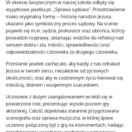
W okresie świątecznym w naszej szkole odbyły się
wyjątkowe jasełka pt. „Sprawa sądowa”. Przedstawienie
miało oryginalną formę – historię narodzin Jezusa
ukazano jako symboliczny proces sądowy. Na scenie
pojawili się m.in. sędzia, prokurator oraz obrońca, którzy
prowadzili rozprawę, skłaniając widzów do refleksji nad
sensem dobra i zła, miłości, sprawiedliwości oraz
odpowiedzialności człowieka za drugiego człowieka.
Przesłanie jasełek zachęcało, aby każdy z nas odnalazł
Jezusa w swoim sercu, niezależnie od życiowych
okoliczności, oraz aby w codziennym życiu kierował się
miłością, dobrem i wzajemnym szacunkiem.
Uczniowie z dużym zaangażowaniem wcielili się w
powierzone role, prezentując wysoki poziom gry
aktorskiej. Całość dopełniała starannie przygotowana
scenografia oraz oprawa muzyczna, w której śpiew
uczennic połączony był z grą na instrumentach, nadając