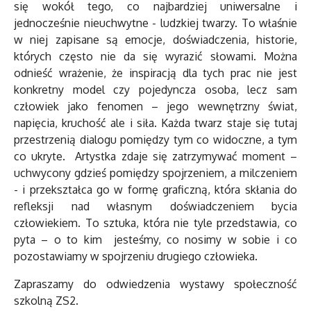
się wokół tego, co najbardziej uniwersalne i
jednocześnie nieuchwytne - ludzkiej twarzy. To właśnie
w niej zapisane są emocje, doświadczenia, historie,
których często nie da się wyrazić słowami. Można
odnieść wrażenie, że inspiracją dla tych prac nie jest
konkretny model czy pojedyncza osoba, lecz sam
człowiek jako fenomen – jego wewnętrzny świat,
napięcia, kruchość ale i siła. Każda twarz staje się tutaj
przestrzenią dialogu pomiędzy tym co widoczne, a tym
co ukryte. Artystka zdaje się zatrzymywać moment –
uchwycony gdzieś pomiędzy spojrzeniem, a milczeniem
- i przekształca go w formę graficzną, która skłania do
refleksji nad własnym doświadczeniem bycia
człowiekiem. To sztuka, która nie tyle przedstawia, co
pyta – o to kim jesteśmy, co nosimy w sobie i co
pozostawiamy w spojrzeniu drugiego człowieka.
Zapraszamy do odwiedzenia wystawy społeczność
szkolną ZS2.