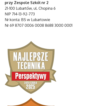
przy Zespole Szkół nr 2
21-100 Lubartów, ul. Chopina 6
NIP 714-13-92-773
Nr konta: BS w Lubartowie
Nr 69 8707 0006 0008 8688 3000 0001