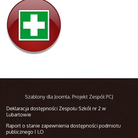
Szablony dla Joomla
. Projekt Zespół PCJ
Deklaracja dostępności Zespołu Szkół nr 2 w
Lubartowie
Raport o stanie zapewnienia dostępności podmiotu
publicznego I LO