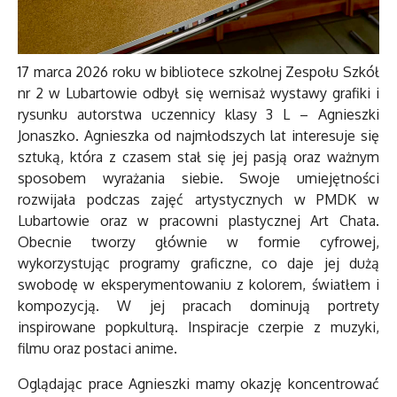
17 marca 2026 roku w bibliotece szkolnej Zespołu Szkół
nr 2 w Lubartowie odbył się wernisaż wystawy grafiki i
rysunku autorstwa uczennicy klasy 3 L – Agnieszki
Jonaszko. Agnieszka od najmłodszych lat interesuje się
sztuką, która z czasem stał się jej pasją oraz ważnym
sposobem wyrażania siebie. Swoje umiejętności
rozwijała podczas zajęć artystycznych w PMDK w
Lubartowie oraz w pracowni plastycznej Art Chata.
Obecnie tworzy głównie w formie cyfrowej,
wykorzystując programy graficzne, co daje jej dużą
swobodę w eksperymentowaniu z kolorem, światłem i
kompozycją. W jej pracach dominują portrety
inspirowane popkulturą. Inspiracje czerpie z muzyki,
filmu oraz postaci anime.
Oglądając prace Agnieszki mamy okazję koncentrować