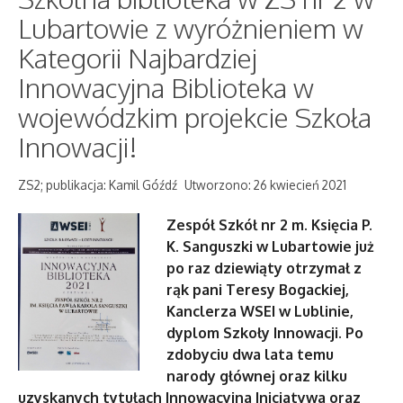
Lubartowie z wyróżnieniem w
Kategorii Najbardziej
Innowacyjna Biblioteka w
wojewódzkim projekcie Szkoła
Innowacji!
ZS2; publikacja: Kamil Góźdź
Utworzono: 26 kwiecień 2021
Zespół Szkół nr 2 m. Księcia P.
K. Sanguszki w Lubartowie już
po raz dziewiąty otrzymał z
rąk pani Teresy Bogackiej,
Kanclerza WSEI w Lublinie,
dyplom Szkoły Innowacji. Po
zdobyciu dwa lata temu
narody głównej oraz kilku
uzyskanych tytułach Innowacyjna Inicjatywa oraz