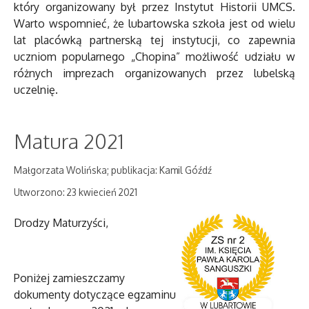
który organizowany był przez Instytut Historii UMCS.
Warto wspomnieć, że lubartowska szkoła jest od wielu
lat placówką partnerską tej instytucji, co zapewnia
uczniom popularnego „Chopina” możliwość udziału w
różnych imprezach organizowanych przez lubelską
uczelnię.
Matura 2021
Małgorzata Wolińska; publikacja: Kamil Góźdź
Utworzono: 23 kwiecień 2021
Drodzy Maturzyści,
Poniżej zamieszczamy
dokumenty dotyczące egzaminu