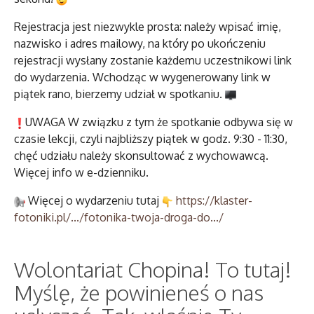
Rejestracja jest niezwykle prosta: należy wpisać imię,
nazwisko i adres mailowy, na który po ukończeniu
rejestracji wysłany zostanie każdemu uczestnikowi link
do wydarzenia. Wchodząc w wygenerowany link w
piątek rano, bierzemy udział w spotkaniu.
UWAGA W związku z tym że spotkanie odbywa się w
czasie lekcji, czyli najbliższy piątek w godz. 9:30 - 11:30,
chęć udziału należy skonsultować z wychowawcą.
Więcej info w e-dzienniku.
Więcej o wydarzeniu tutaj
https://klaster-
fotoniki.pl/..
./fotonika-twoja-droga-do.../
Wolontariat Chopina! To tutaj!
Myślę, że powinieneś o nas