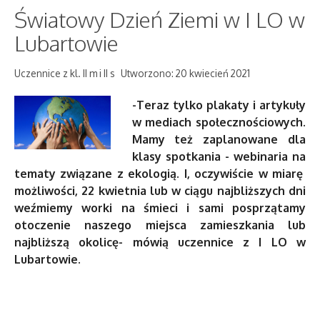
Światowy Dzień Ziemi w I LO w
Lubartowie
Uczennice z kl. II m i II s
Utworzono: 20 kwiecień 2021
-Teraz tylko plakaty i artykuły
w mediach społecznościowych.
Mamy też zaplanowane dla
klasy spotkania - webinaria na
tematy związane z ekologią. I, oczywiście w miarę
możliwości, 22 kwietnia lub w ciągu najbliższych dni
weźmiemy worki na śmieci i sami posprzątamy
otoczenie naszego miejsca zamieszkania lub
najbliższą okolicę- mówią uczennice z I LO w
Lubartowie.