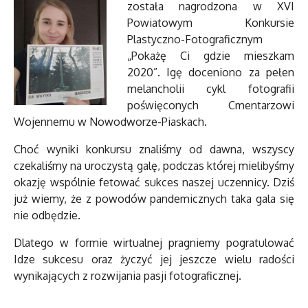
została nagrodzona w XVI
Powiatowym Konkursie
Plastyczno-Fotograficznym
„Pokażę Ci gdzie mieszkam
2020”. Igę doceniono za pełen
melancholii cykl fotografii
poświęconych Cmentarzowi
Wojennemu w Nowodworze-Piaskach.
Choć wyniki konkursu znaliśmy od dawna, wszyscy
czekaliśmy na uroczystą galę, podczas której mielibyśmy
okazję wspólnie fetować sukces naszej uczennicy. Dziś
już wiemy, że z powodów pandemicznych taka gala się
nie odbędzie.
Dlatego w formie wirtualnej pragniemy pogratulować
Idze sukcesu oraz życzyć jej jeszcze wielu radości
wynikających z rozwijania pasji fotograficznej.