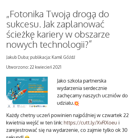
„Fotonika Twoją drogą do
sukcesu. Jak zaplanować
ścieżkę kariery w obszarze
nowych technologii?”
Jakub Duba; publikacja: Kamil Góźdź
Utworzono: 22 kwiecień 2021
Jako szkoła partnerska
wydarzenia serdecznie
zachęcamy naszych uczniów do
udziału.
Każdy chetny uczeń powinien najpóźniej w czwartek 22
kwietnia wejść w ten link:
https://cutt.ly/XvRXoeu
i
zarejestrować się na wydarzenie, co zajmie tylko ok 30
sekund!