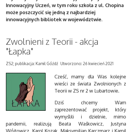
Innowacyjny Uczeń, w tym roku szkoła z ul. Chopina
może poszczycić się jedną z najbardziej
innowacyjnych bibliotek w województwie.
Zwolnieni z Teorii - akcja
"Łapka"
ZS2; publikacja: Kamil Góźdź
Utworzono: 26 kwiecień 2021
Cześć, mamy dla Was kolejne
wieści ze świata Zwolnionych z
Teorii w ZS nr 2 w Lubartowie.
Dziś chcemy Wam
zaprezentować projekt, który
wymyślili i dzielnie, mimo
pandemii, realizują Beata Waśkowicz, Justyna
Wójtowicz, Karol Kozak, Maksymilian Karczmarz i Kamil