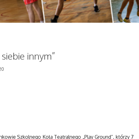
z siebie innym”
20
onkowie Szkolnego Koła Teatralnego „Play Ground”, którzy 7