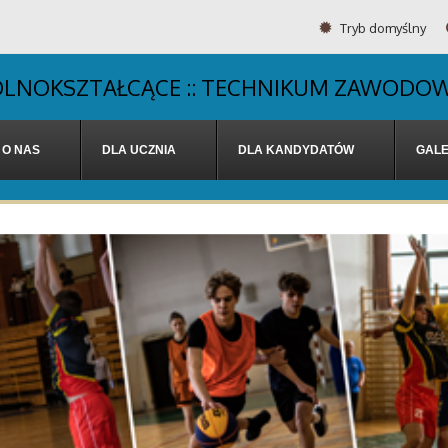
Tryb domyślny
OGÓLNOKSZTAŁCĄCE :: TECHNIKUM ZAWODOW
O NAS
DLA UCZNIA
DLA KANDYDATÓW
GALE