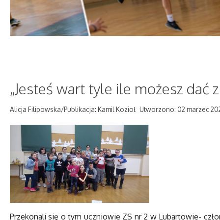
„Jesteś wart tyle ile możesz dać 
Alicja Filipowska/Publikacja: Kamil Kozioł
Utworzono: 02 marzec 20
Przekonali się o tym uczniowie ZS nr 2 w Lubartowie- czł