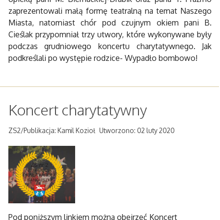
zaprezentowali małą formę teatralną na temat Naszego
Miasta, natomiast chór pod czujnym okiem pani B.
Cieślak przypomniał trzy utwory, które wykonywane były
podczas grudniowego koncertu charytatywnego. Jak
podkreślali po występie rodzice- Wypadło bombowo!
Koncert charytatywny
ZS2/Publikacja: Kamil Kozioł
Utworzono: 02 luty 2020
Pod poniższym linkiem można obejrzeć Koncert