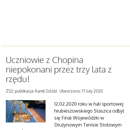
Uczniowie z Chopina
niepokonani przez trzy lata z
rzędu!
ZS2; publikacja: Kamil Góźdź
Utworzono: 17 luty 2020
12.02.2020 roku w hali sportowej
hrubieszowskiego Staszica odbył
się Finał Wojewódzki w
Drużynowym Tenisie Stołowym