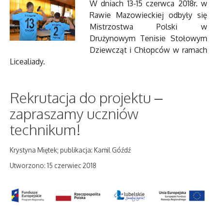
W dniach 13-15 czerwca 2018r. w
Rawie Mazowieckiej odbyły się
Mistrzostwa Polski w
Drużynowym Tenisie Stołowym
Dziewcząt i Chłopców w ramach
Licealiady.
Rekrutacja do projektu –
zapraszamy uczniów
technikum!
Krystyna Miętek; publikacja: Kamil Góźdź
Utworzono: 15 czerwiec 2018