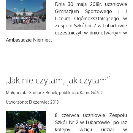
Dnia 30 maja 2018r. uczniowie
Gimnazjum Sportowego i I
Liceum Ogólnokształcącego w
Zespole Szkół nr 2 w Lubartowie
uczestniczyli w dniu otwartym w
Ambasadzie Niemiec.
„Jak nie czytam, jak czytam”
Małgorzata Garbacz-Benek; publikacja: Kamil Góźdź
Utworzono: 13 czerwiec 2018
8 czerwca uczniowie Zespołu
Szkół Nr 2 w Lubartowie po raz
kolejny wzięli udział w