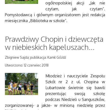
ogólnopolskiej akcji „Jak nie
czytam, jak czytam”.
Pomysłodawcą i głównym organizatorem jest redakcja
miesięcznika „Biblioteka w szkole”.
Prawdziwy Chopin i dziewczęta
w niebieskich kapeluszach...
Zbigniew Sajda; publikacja: Kamil Góźdź
Utworzono: 12 czerwiec 2018
Młodzież i nauczyciele Zespołu
Szkół nr 2 z ul. Chopina w
Lubartowie świetnie się bawili
prezentując swoją szkołę
podczas Niedzieli u Sanguszków,
zorganizowanej- a jakże- w minioną niedzielę przez