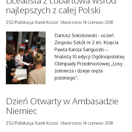
najlepszych z całej Polski
ZS2/Publikacja: Kamil Kozioł
Utworzono: 14 czerwiec 2018
Dariusz Sokołowski - uczeń
Zespołu Szkół nr 2 im. Księcia
Pawła Karola Sanguszki –
finalistą XI edycji Ogólnopolskiej
Olimpiady Przedmiotowej „Losy
żołnierza i dzieje oręża
polskiego”.
Dzień Otwarty w Ambasadzie
Niemiec
ZS2/Publikacja: Kamil Kozioł
Utworzono: 14 czerwiec 2018