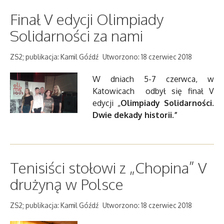
Finał V edycji Olimpiady
Solidarności za nami
ZS2; publikacja: Kamil Góźdź
Utworzono: 18 czerwiec 2018
W dniach 5-7 czerwca, w
Katowicach odbył się finał V
edycji „
Olimpiady Solidarności
.
Dwie dekady historii.”
Tenisiści stołowi z „Chopina” V
drużyną w Polsce
ZS2; publikacja: Kamil Góźdź
Utworzono: 18 czerwiec 2018