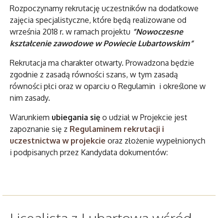
Rozpoczynamy rekrutację uczestników na dodatkowe
zajęcia specjalistyczne, które będą realizowane od
września 2018 r. w ramach projektu
”Nowoczesne
kształcenie zawodowe w Powiecie Lubartowskim”
Rekrutacja ma charakter otwarty. Prowadzona będzie
zgodnie z zasadą równości szans, w tym zasadą
równości płci oraz w oparciu o Regulamin i określone w
nim zasady.
Warunkiem
ubiegania się
o udział w Projekcie jest
zapoznanie się z
Regulaminem rekrutacji i
uczestnictwa w projekcie
oraz złożenie wypełnionych
i podpisanych przez Kandydata dokumentów:
Licealista z Lubartowa wśród