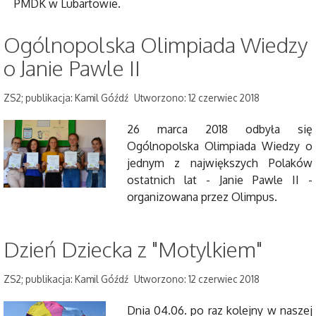
PMDK w Lubartowie.
Ogólnopolska Olimpiada Wiedzy
o Janie Pawle II
ZS2; publikacja: Kamil Góźdź
Utworzono: 12 czerwiec 2018
26 marca 2018 odbyła się
Ogólnopolska Olimpiada Wiedzy o
jednym z największych Polaków
ostatnich lat - Janie Pawle II -
organizowana przez Olimpus.
Dzień Dziecka z "Motylkiem"
ZS2; publikacja: Kamil Góźdź
Utworzono: 12 czerwiec 2018
Dnia 04.06. po raz kolejny w naszej