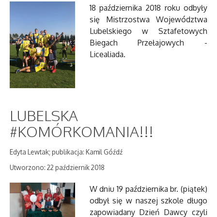
18 października 2018 roku odbyły
się Mistrzostwa Województwa
Lubelskiego w Sztafetowych
Biegach Przełajowych -
Licealiada.
LUBELSKA
#KOMÓRKOMANIA!!!
Edyta Lewtak; publikacja: Kamil Góźdź
Utworzono: 22 październik 2018
W dniu 19 października br. (piątek)
odbył się w naszej szkole długo
zapowiadany Dzień Dawcy czyli