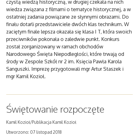
czystą wiedzą historyczną, w drugiej czekała na nich
wiedza związana z filmami o tematyce historycznej, a w
ostatniej zadania powiązane ze słynnymi obrazami. Do
finału dotarli przedstawiciele dwóch klas technikum. W
zaciętym finale lepsza okazała się klasa I T, która swoich
przeciwników pokonała o zaledwie punkt. Konkurs
został zorganizowany w ramach obchodów
Narodowego Święta Niepodległości, które trwają od
środy w Zespole Szkół nr 2 im. Księcia Pawła Karola
Sanguszki. Imprezę przygotowali mgr Artur Staszek i
mgr Kamil Kozioł.
Świętowanie rozpoczęte
Kamil Kozioł/Publikacja Kamil Kozioł
Utworzono: 07 listopad 2018