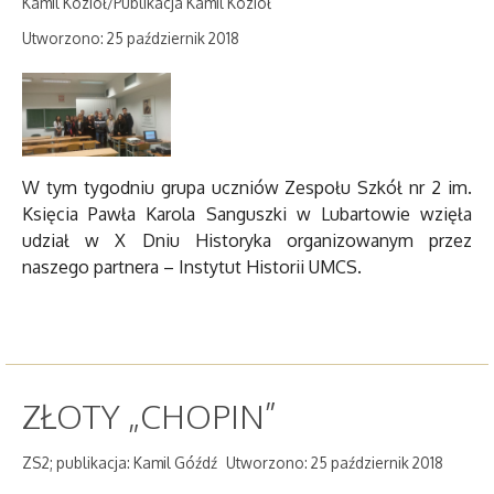
Kamil Kozioł/Publikacja Kamil Kozioł
Utworzono: 25 październik 2018
W tym tygodniu grupa uczniów Zespołu Szkół nr 2 im.
Księcia Pawła Karola Sanguszki w Lubartowie wzięła
udział w X Dniu Historyka organizowanym przez
naszego partnera – Instytut Historii UMCS.
ZŁOTY „CHOPIN”
ZS2; publikacja: Kamil Góźdź
Utworzono: 25 październik 2018