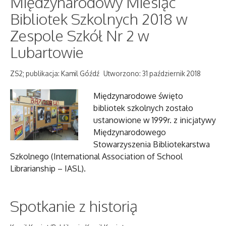
Międzynarodowy Miesiąc
Bibliotek Szkolnych 2018 w
Zespole Szkół Nr 2 w
Lubartowie
ZS2; publikacja: Kamil Góźdź
Utworzono: 31 październik 2018
Międzynarodowe święto
bibliotek szkolnych zostało
ustanowione w 1999r. z inicjatywy
Międzynarodowego
Stowarzyszenia Bibliotekarstwa
Szkolnego (International Association of School
Librarianship – IASL).
Spotkanie z historią