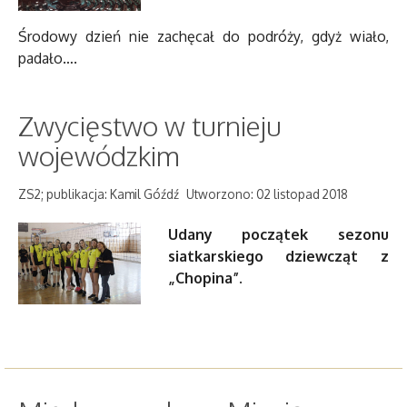
Środowy dzień nie zachęcał do podróży, gdyż wiało,
padało….
Zwycięstwo w turnieju
wojewódzkim
ZS2; publikacja: Kamil Góźdź
Utworzono: 02 listopad 2018
Udany początek sezonu
siatkarskiego dziewcząt z
„Chopina”.