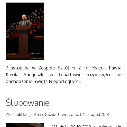
7 listopada w Zespole Szkół nr 2 im. Księcia Pawła
Karola Sanguszki w Lubartowie rozpoczęło się
obchodzenie Święta Niepodległości.
Ślubowanie
ZS2; publikacja: Kamil Góźdź
Utworzono: 06 listopad 2018
W dniu 30.10.2018 r. odbyło się