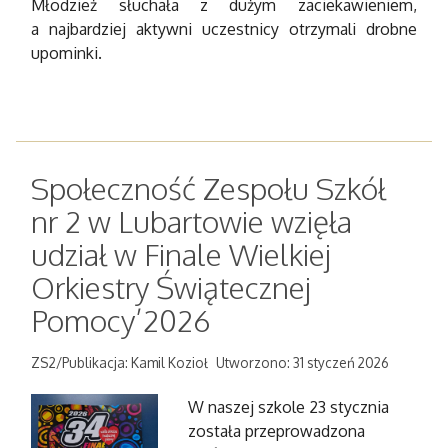
Młodzież słuchała z dużym zaciekawieniem,
a najbardziej aktywni uczestnicy otrzymali drobne
upominki.
Społeczność Zespołu Szkół
nr 2 w Lubartowie wzięła
udział w Finale Wielkiej
Orkiestry Świątecznej
Pomocy’2026
ZS2/Publikacja: Kamil Kozioł
Utworzono: 31 styczeń 2026
W naszej szkole 23 stycznia
została przeprowadzona