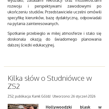
wydziału, zasadami rekrutacji oraz możliwościami
rozwoju i perspektywami zawodowymi po
ukończeniu studiów. Przedstawiciele uczelni omówili
specyfikę kierunków, bazę dydaktyczną, odpowiadali
na pytania zainteresowanych.
Spotkanie przebiegło w miłej atmosferze i stało się
doskonała okazją do świadomego planowania
dalszej ścieżki edukacyjnej.
Kilka słów o Studniówce w
ZS2
ZS2; publikacja: Kamil Góźdź
Utworzono: 26 styczeń 2026
Hollywoodzki blask w