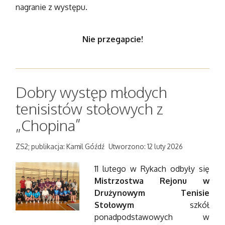
nagranie z występu.
Nie przegapcie!
Dobry występ młodych
tenisistów stołowych z
„Chopina”
ZS2; publikacja: Kamil Góźdź
Utworzono: 12 luty 2026
11 lutego w Rykach odbyły się
Mistrzostwa Rejonu w
Drużynowym Tenisie
Stołowym
szkół
ponadpodstawowych w