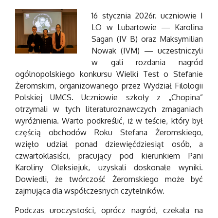
16 stycznia 2026r. uczniowie I
LO w Lubartowie — Karolina
Sagan (IV B) oraz Maksymilian
Nowak (IVM) — uczestniczyli
w gali rozdania nagród
ogólnopolskiego konkursu Wielki Test o Stefanie
Żeromskim, organizowanego przez Wydział Filologii
Polskiej UMCS. Uczniowie szkoły z „Chopina”
otrzymali w tych literaturoznawczych zmaganiach
wyróżnienia. Warto podkreślić, iż w teście, który był
częścią obchodów Roku Stefana Żeromskiego,
wzięło udział ponad dziewięćdziesiąt osób, a
czwartoklasiści, pracujący pod kierunkiem Pani
Karoliny Oleksiejuk, uzyskali doskonałe wyniki.
Dowiedli, że twórczość Żeromskiego może być
zajmująca dla współczesnych czytelników.
Podczas uroczystości, oprócz nagród, czekała na