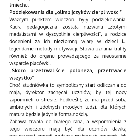
śmiechu.
Podziękowania dla „olimpijczyków cierpliwości”
Ważnym punktem wieczoru były podziękowania.
Kadra pedagogiczna została nazwana „złotymi
medalistami w dyscyplinie cierpliwości”, a rodzice
docenieni za ich niezłomną wiarę w dzieci i…
legendarne metody motywacji. Słowa uznania trafiły
również do organu prowadzącego za nieustanne
wsparcie placówki.
„Skoro przetrwaliście poloneza, przetrwacie
wszystko”
Choć studniówka to symboliczny start odliczania do
maja, dyrektor zachęcał uczniów, by tej nocy
zapomnieli o stresie. Podkreślił, że ma przed sobą
ambitnych i zdolnych młodych ludzi, dla których
matura będzie jedynie formalnością.
Zabawa trwała do białego rana, a wspomnienia z
tego wieczoru mają być dla uczniów dawką