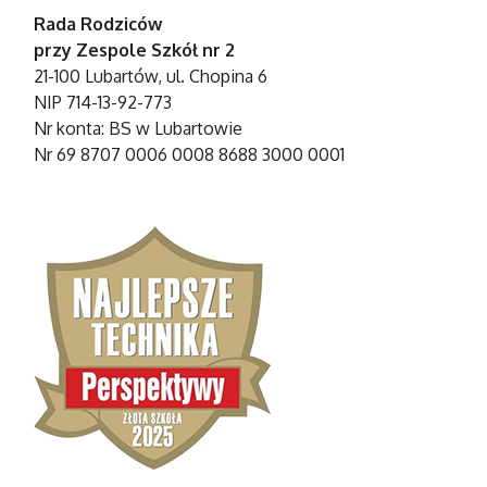
Rada Rodziców
przy Zespole Szkół nr 2
21-100 Lubartów, ul. Chopina 6
NIP 714-13-92-773
Nr konta: BS w Lubartowie
Nr 69 8707 0006 0008 8688 3000 0001