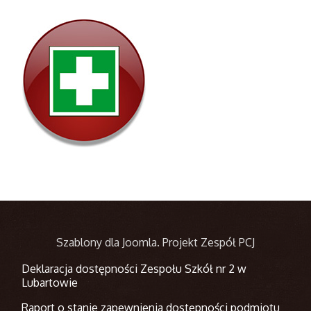
Szablony dla Joomla
. Projekt Zespół PCJ
Deklaracja dostępności Zespołu Szkół nr 2 w
Lubartowie
Raport o stanie zapewnienia dostępności podmiotu