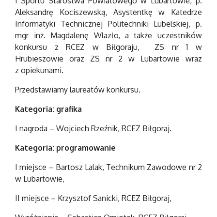
i Sportu Starostwa Powiatowego w Lubartowie, p.
Aleksandrę Kociszewską, Asystentkę w Katedrze
Informatyki Technicznej Politechniki Lubelskiej, p.
mgr inż. Magdalenę Wlazło, a także uczestników
konkursu z RCEZ w Biłgoraju, ZS nr 1 w
Hrubieszowie oraz ZS nr 2 w Lubartowie wraz
z opiekunami.
Przedstawiamy laureatów konkursu.
Kategoria: grafika
I nagroda – Wojciech Rzeźnik, RCEZ Biłgoraj.
Kategoria: programowanie
I miejsce – Bartosz Lalak, Technikum Zawodowe nr 2
w Lubartowie,
II miejsce – Krzysztof Sanicki, RCEZ Biłgoraj,