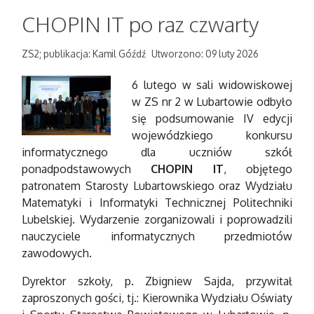
CHOPIN IT po raz czwarty
ZS2; publikacja: Kamil Góźdź
Utworzono: 09 luty 2026
6 lutego w sali widowiskowej
w ZS nr 2 w Lubartowie odbyło
się podsumowanie IV edycji
wojewódzkiego konkursu
informatycznego dla uczniów szkół
ponadpodstawowych
CHOPIN IT
, objętego
patronatem Starosty Lubartowskiego oraz Wydziału
Matematyki i Informatyki Technicznej Politechniki
Lubelskiej. Wydarzenie zorganizowali i poprowadzili
nauczyciele informatycznych przedmiotów
zawodowych.
Dyrektor szkoły, p. Zbigniew Sajda, przywitał
zaproszonych gości, tj.: Kierownika Wydziału Oświaty