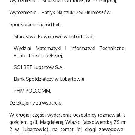
Wyróżnienie – Sebastian Omiotek, RCEZ Biłgoraj,
Wyróżnienie – Patryk Najczuk, ZS1 Hrubieszów.
Sponsorami nagród byli:
Starostwo Powiatowe w Lubartowie,
Wydział Matematyki i Informatyki Technicznej
Politechniki Lubelskiej,
SOLBET Lubartów S.A.,
Bank Spółdzielczy w Lubartowie,
PHM POLCOMM.
Dziękujemy za wsparcie.
W drugiej części wydarzenia uczestnicy rozmawiali z
gościem gali, Magdaleną Wlazło (absolwentką ZS nr
2 w Lubartowie), na temat jej drogi zawodowej.