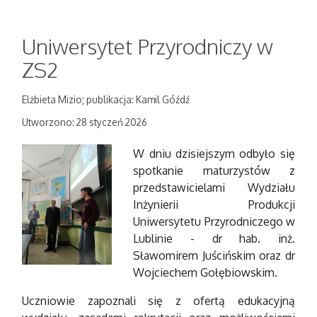
Uniwersytet Przyrodniczy w
ZS2
Elżbieta Mizio; publikacja: Kamil Góźdź
Utworzono: 28 styczeń 2026
W dniu dzisiejszym odbyło się
spotkanie maturzystów z
przedstawicielami Wydziału
Inżynierii Produkcji
Uniwersytetu Przyrodniczego w
Lublinie - dr hab. inż.
Sławomirem Juścińskim oraz dr
Wojciechem Gołębiowskim.
Uczniowie zapoznali się z ofertą edukacyjną