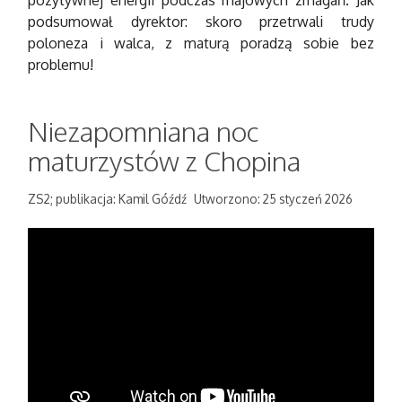
pozytywnej energii podczas majowych zmagań. Jak
podsumował dyrektor: skoro przetrwali trudy
poloneza i walca, z maturą poradzą sobie bez
problemu!
Niezapomniana noc
maturzystów z Chopina
ZS2; publikacja: Kamil Góźdź
Utworzono: 25 styczeń 2026