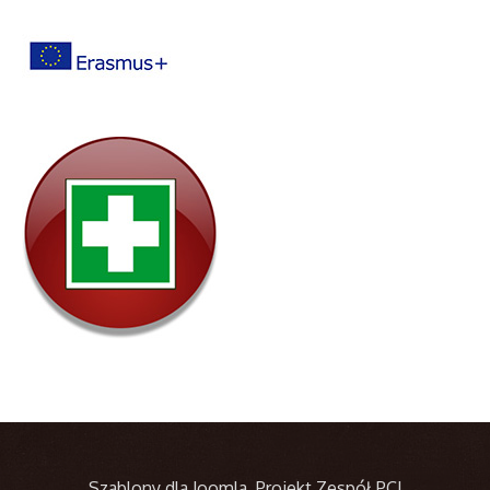
Szablony dla Joomla
. Projekt Zespół PCJ