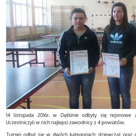
14 listopada 2016r. w Dęblinie odbyły się rejonowe
Uczestniczyli w nich najlepsi zawodnicy z 4 powiatów.
Turniej odbył się w dwóch kategoriach: dziewcząt oraz