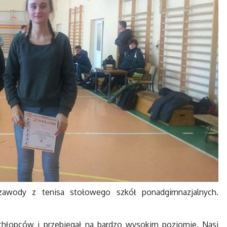
 zawody z tenisa stołowego szkół ponadgimnazjalnych.
 chłopców i przebiegał na bardzo wysokim poziomie. Nasi