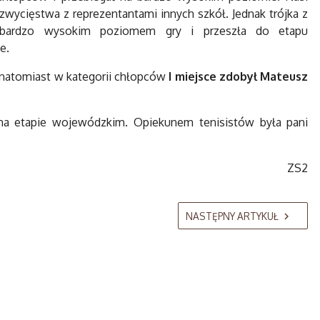
zwycięstwa z reprezentantami innych szkół. Jednak trójka z
 bardzo wysokim poziomem gry i przeszła do etapu
e.
 natomiast w kategorii chłopców
I miejsce zdobył Mateusz
na etapie wojewódzkim. Opiekunem tenisistów była pani
ZS2
NASTĘPNY ARTYKUŁ