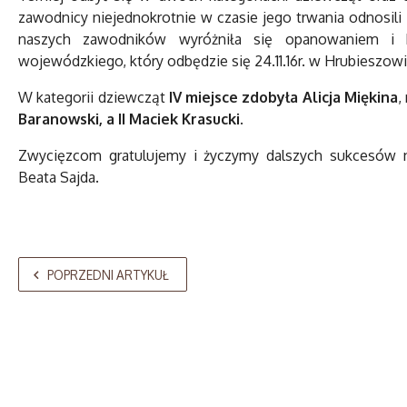
zawodnicy niejednokrotnie w czasie jego trwania odnosili 
naszych zawodników wyróżniła się opanowaniem i
wojewódzkiego, który odbędzie się 24.11.16r. w Hrubieszowi
W kategorii dziewcząt
IV miejsce zdobyła Alicja Miękina
,
Baranowski, a II Maciek Krasucki
.
Zwycięzcom gratulujemy i życzymy dalszych sukcesów 
Beata Sajda.
POPRZEDNI ARTYKUŁ