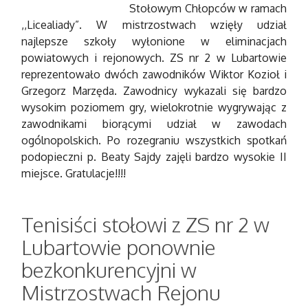
Stołowym Chłopców w ramach
,,Licealiady”. W mistrzostwach wzięły udział
najlepsze szkoły wyłonione w eliminacjach
powiatowych i rejonowych. ZS nr 2 w Lubartowie
reprezentowało dwóch zawodników Wiktor Kozioł i
Grzegorz Marzęda. Zawodnicy wykazali się bardzo
wysokim poziomem gry, wielokrotnie wygrywając z
zawodnikami biorącymi udział w zawodach
ogólnopolskich. Po rozegraniu wszystkich spotkań
podopieczni p. Beaty Sajdy zajęli bardzo wysokie II
miejsce. Gratulacje!!!!
Tenisiści stołowi z ZS nr 2 w
Lubartowie ponownie
bezkonkurencyjni w
Mistrzostwach Rejonu