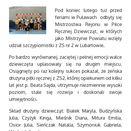
Pod koniec lutego tuż przed
feriami w Puławach odbyły się
Mistrzostwa Rejonu w Piłce
Ręcznej Dziewcząt, w których
jako Mistrzynie Powiatu wzięły
udział szczypiornistki z ZS nr 2 w Lubartowie.
Po bardzo wyrównanej, zaciętej i pełnej emocji walce
dziewczęta uplasowały się na drugim miejscu.
Osiągnięty po raz kolejny sukces pokazał, że żeńska
drużyna piłki ręcznej z ZS2, której opiekunem od kilku
lat jest p. Beata Sajda, utrzymuje niezmiennie wysoki
poziom, stale się rozwija i doskonali swoje
umiejętności.
Skład drużyny dziewcząt: Białek Maryla, Budzyńska
Julia, Czyżyk Kinga, Mieśnik Diana, Mitura Emilia,
Osior Julia, Sieńczak Natalia, Szymoniuk Gabriela,