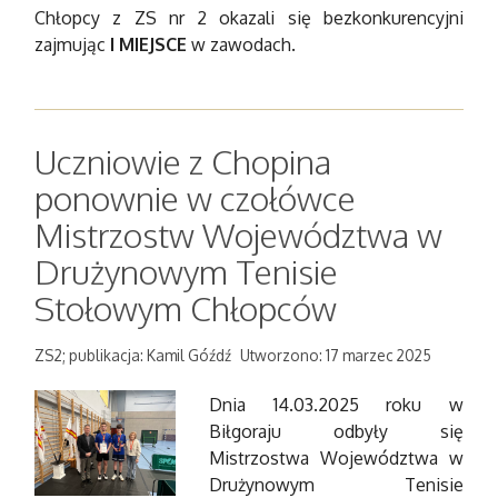
Chłopcy z ZS nr 2 okazali się bezkonkurencyjni
zajmując
I MIEJSCE
w zawodach.
Uczniowie z Chopina
ponownie w czołówce
Mistrzostw Województwa w
Drużynowym Tenisie
Stołowym Chłopców
ZS2; publikacja: Kamil Góźdź
Utworzono: 17 marzec 2025
Dnia 14.03.2025 roku w
Biłgoraju odbyły się
Mistrzostwa Województwa w
Drużynowym Tenisie