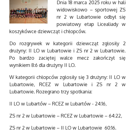
Dnia 18 marca 2025 roku w hali
widowiskowo – sportowej ZS
nr 2 w Lubartowie odbył się
powiatowy etap Licealiady w
koszykówce dziewcząt i chłopców.
Do rozgrywek w kategorii dziewcząt zgłosiły 2
drużyny: II LO w Lubartowie i ZS nr 2 w Lubartowie.
Po bardzo zaciętej walce mecz zakończył się
wynikiem 8:6 dla drużyny II LO.
W kategorii chłopców zgłosiły się 3 drużyny: II LO w
Lubartowie, RCEZ w Lubartowie i ZS nr 2 w
Lubartowie. Rozegrano trzy spotkania:
II LO w Lubartów – RCEZ w Lubartów - 24:16,
ZS nr 2 w Lubartowie – RCEZ w Lubartowie – 64:22,
ZS nr 2 w Lubartowie – II LO w Lubartowie 60:16.