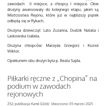
zawodach II miejsce, a chłopcy I miejsce. Obie
drużyny awansowały do kolejnego etapu, jakim są
Mistrzostwa Rejonu, które już w najbliższy piątek
odbędą się w Rykach.
Drużyna dziewcząt: Lato Zuzanna, Dudzik Natalia i
Laskowska Izabela.
Drużyna chłopców: Marzęda Grzegorz i Kozioł
Wiktor.
Opiekunem obu drużyn była p. Beata Sajda.
Piłkarki ręczne z „Chopina” na
podium w zawodach
rejonowych
ZS2; publikacja: Kamil Góźdź
Utworzono: 05 marzec 2025