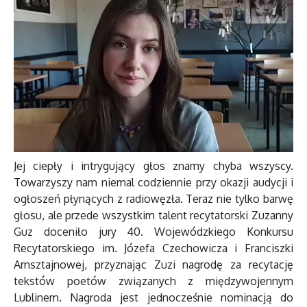
Jej ciepły i intrygujący głos znamy chyba wszyscy.
Towarzyszy nam niemal codziennie przy okazji audycji i
ogłoszeń płynących z radiowęzła. Teraz nie tylko barwę
głosu, ale przede wszystkim talent recytatorski Zuzanny
Guz doceniło jury 40. Wojewódzkiego Konkursu
Recytatorskiego im. Józefa Czechowicza i Franciszki
Arnsztajnowej, przyznając Zuzi nagrodę za recytację
tekstów poetów związanych z międzywojennym
Lublinem. Nagroda jest jednocześnie nominacją do