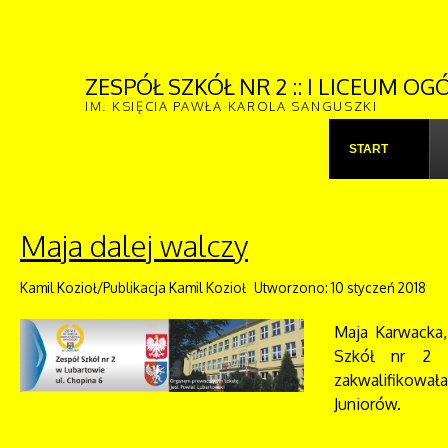
ZESPÓŁ SZKÓŁ NR 2 :: I LICEUM 
IM. KSIĘCIA PAWŁA KAROLA SANGUSZKI
START
Maja dalej walczy
Kamil Kozioł/Publikacja Kamil Kozioł
Utworzono: 10 styczeń 2018
Maja Karwacka
Szkół nr 2 i
zakwalifikowa
Juniorów.