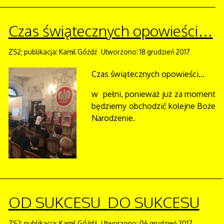
Czas świątecznych opowieści…
ZS2; publikacja: Kamil Góźdź
Utworzono: 18 grudzień 2017
Czas świątecznych opowieści…
w pełni, ponieważ już za moment
będziemy obchodzić kolejne Boże
Narodzenie.
OD SUKCESU DO SUKCESU
ZS2; publikacja: Kamil Góźdź
Utworzono: 06 grudzień 2017