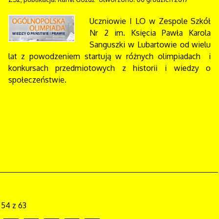
Uczniowie I LO w Zespole Szkół
Nr 2 im. Księcia Pawła Karola
Sanguszki w Lubartowie od wielu
lat z powodzeniem startują w różnych olimpiadach i
konkursach przedmiotowych z historii i wiedzy o
społeczeństwie.
 54 z 63