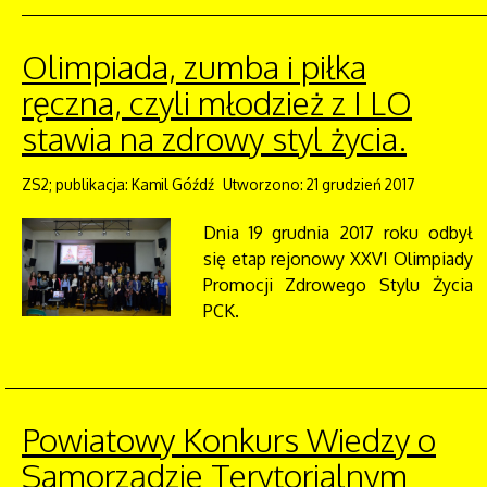
Olimpiada, zumba i piłka
ręczna, czyli młodzież z I LO
stawia na zdrowy styl życia.
ZS2; publikacja: Kamil Góźdź
Utworzono: 21 grudzień 2017
Dnia 19 grudnia 2017 roku odbył
się etap rejonowy XXVI Olimpiady
Promocji Zdrowego Stylu Życia
PCK.
Powiatowy Konkurs Wiedzy o
Samorządzie Terytorialnym