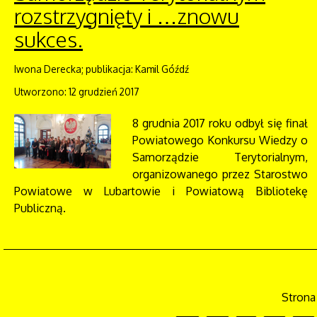
rozstrzygnięty i …znowu
sukces.
Iwona Derecka; publikacja: Kamil Góźdź
Utworzono: 12 grudzień 2017
8 grudnia 2017 roku odbył się finał
Powiatowego Konkursu Wiedzy o
Samorządzie Terytorialnym,
organizowanego przez Starostwo
Powiatowe w Lubartowie i Powiatową Bibliotekę
Publiczną.
Strona